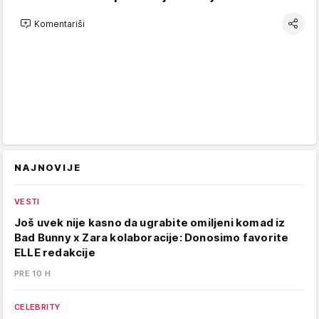
Komentariši
NAJNOVIJE
VESTI
Još uvek nije kasno da ugrabite omiljeni komad iz
Bad Bunny x Zara kolaboracije: Donosimo favorite
ELLE redakcije
PRE 10 H
CELEBRITY