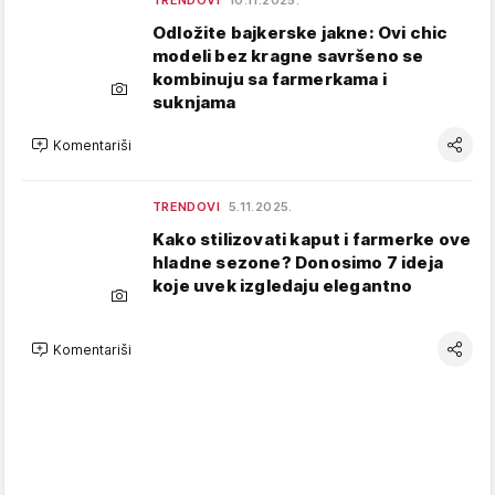
TRENDOVI
10.11.2025.
Odložite bajkerske jakne: Ovi chic
modeli bez kragne savršeno se
kombinuju sa farmerkama i
suknjama
Komentariši
TRENDOVI
5.11.2025.
Kako stilizovati kaput i farmerke ove
hladne sezone? Donosimo 7 ideja
koje uvek izgledaju elegantno
Komentariši