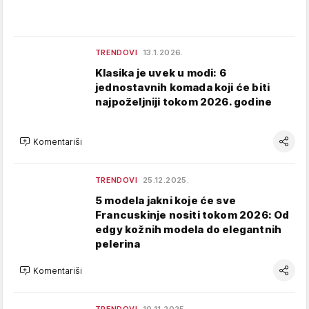
TRENDOVI
13.1.2026.
Klasika je uvek u modi: 6
jednostavnih komada koji će biti
najpoželjniji tokom 2026. godine
Komentariši
TRENDOVI
25.12.2025.
5 modela jakni koje će sve
Francuskinje nositi tokom 2026: Od
edgy kožnih modela do elegantnih
pelerina
Komentariši