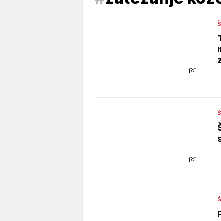
Š
Š
Š
Š