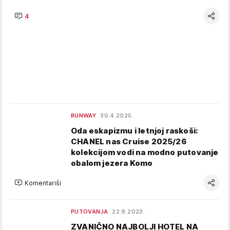
4
RUNWAY
30.4.2025.
Oda eskapizmu i letnjoj raskoši:
CHANEL nas Cruise 2025/26
kolekcijom vodi na modno putovanje
obalom jezera Komo
Komentariši
PUTOVANJA
22.9.2023.
ZVANIČNO NAJBOLJI HOTEL NA