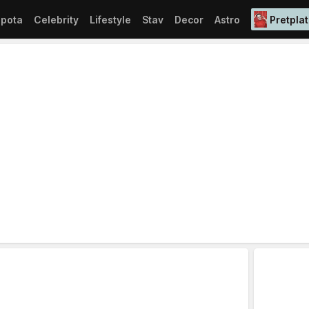
epota
Celebrity
Lifestyle
Stav
Decor
Astro
Pretplat