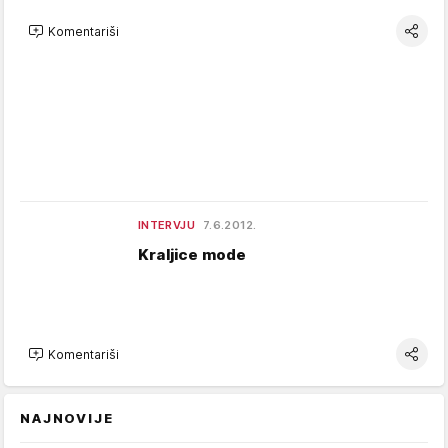
Komentariši
INTERVJU
7.6.2012.
Kraljice mode
Komentariši
NAJNOVIJE