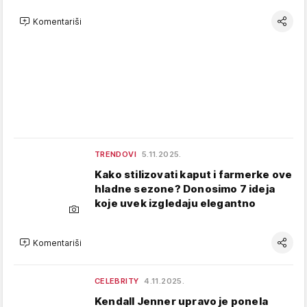
Komentariši
TRENDOVI
5.11.2025.
Kako stilizovati kaput i farmerke ove
hladne sezone? Donosimo 7 ideja
koje uvek izgledaju elegantno
Komentariši
CELEBRITY
4.11.2025.
Kendall Jenner upravo je ponela