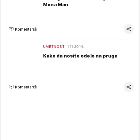
Mona Man
Komentariši
UMETNOST
1.11.2014.
Kako da nosite odelo na pruge
Komentariši