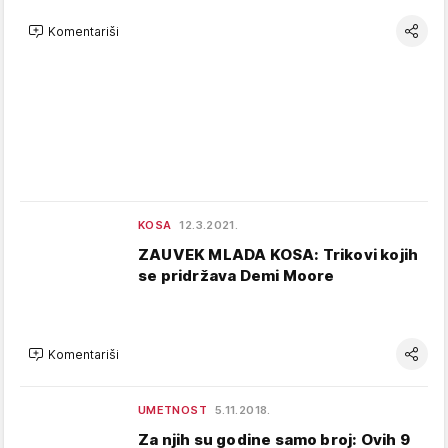
Komentariši
KOSA
12.3.2021.
ZAUVEK MLADA KOSA: Trikovi kojih
se pridržava Demi Moore
Komentariši
UMETNOST
5.11.2018.
Za njih su godine samo broj: Ovih 9