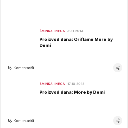
ŠMINKA I NEGA
30.1.2013.
Proizvod dana: Oriflame More by
Demi
Komentariši
ŠMINKA I NEGA
17.10.2012.
Proizvod dana: More by Demi
Komentariši