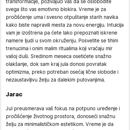
transformacije, pozivajući vas da se oslobodite
svega što vas emotivno blokira. Vreme je za
pročišćenje uma i svesno otpuštanje starih navika
kako biste napravili mesta za novu energiju. Intuicija
vam je izoštrena pa ćete lako prepoznati iskrene
namere ljudi u svom okruženju. Posvetite se tihim
trenucima i onim malim ritualima koji vraćaju mir
vašoj duši. Sredinom meseca osetićete snažno
olakšanje, dok sam kraj jula donosi povratak
optimizma, preko potreban osećaj lične slobode i
nezaustavljivu želju za dalekim putovanjima.
Jarac
Jul preusmerava vaš fokus na potpuno uređenje i
pročišćenje životnog prostora, donoseći snažnu
želju za minimalističkom estetikom. Vreme je da