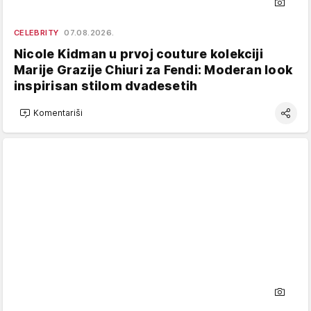
CELEBRITY
07.08.2026.
Nicole Kidman u prvoj couture kolekciji
Marije Grazije Chiuri za Fendi: Moderan look
inspirisan stilom dvadesetih
Komentariši