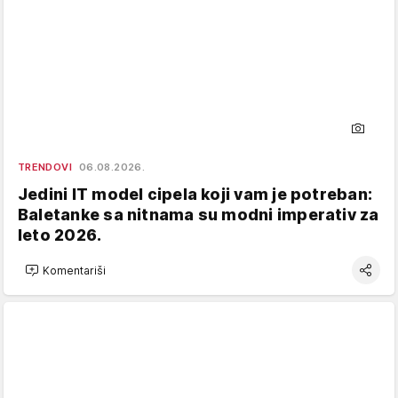
TRENDOVI
06.08.2026.
Jedini IT model cipela koji vam je potreban:
Baletanke sa nitnama su modni imperativ za
leto 2026.
Komentariši