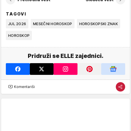
TAGOVI
JUL 2026
MESEČNI HOROSKOP
HOROSKOPSKI ZNAK
HOROSKOP
Pridruži se ELLE zajednici.
Komentariši