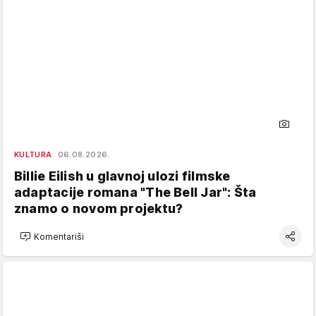
KULTURA
06.08.2026.
Billie Eilish u glavnoj ulozi filmske
adaptacije romana "The Bell Jar": Šta
znamo o novom projektu?
Komentariši