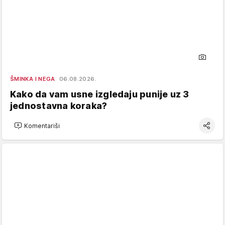
ŠMINKA I NEGA
06.08.2026.
Kako da vam usne izgledaju punije uz 3
jednostavna koraka?
Komentariši