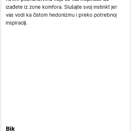
izađete iz zone komfora. Slušajte svoj instinkt jer
vas vodi ka čistom hedonizmu i preko potrebnoj
inspiraciji.
Bik