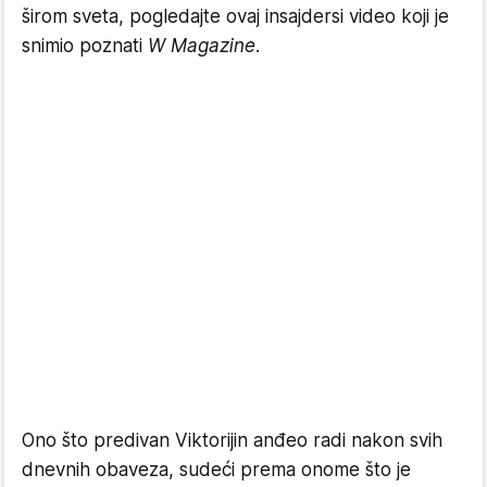
širom sveta, pogledajte ovaj insajdersi video koji je
snimio poznati
W Magazine
.
Ono što predivan Viktorijin anđeo radi nakon svih
dnevnih obaveza, sudeći prema onome što je