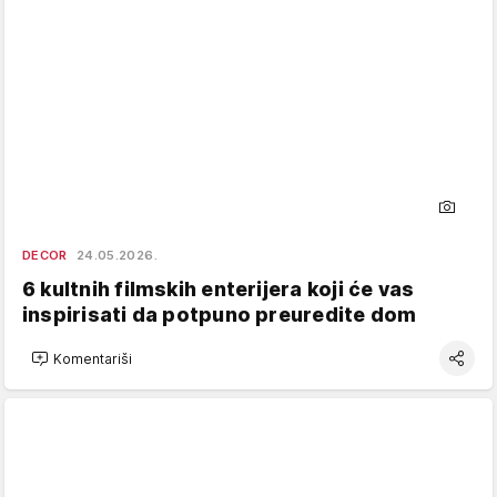
DECOR
24.05.2026.
6 kultnih filmskih enterijera koji će vas
inspirisati da potpuno preuredite dom
Komentariši