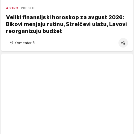
ASTRO
PRE 9 H
Veliki finansijski horoskop za avgust 2026:
Bikovi menjaju rutinu, Strelčevi ulažu, Lavovi
reorganizuju budžet
Komentariši