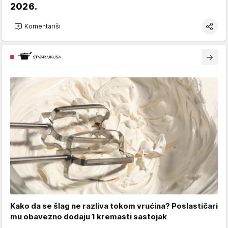
2026.
Komentariši
Kako da se šlag ne razliva tokom vrućina? Poslastičari
mu obavezno dodaju 1 kremasti sastojak