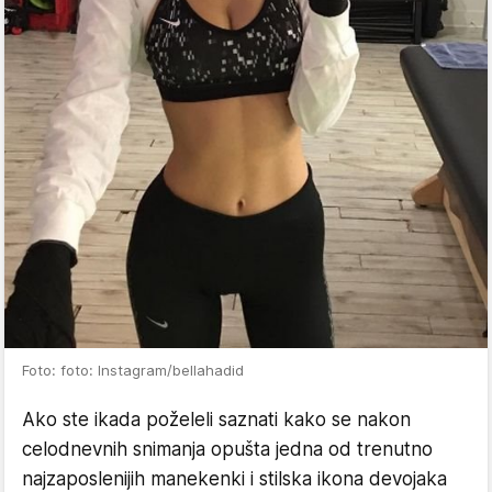
Foto: foto: Instagram/bellahadid
Ako ste ikada poželeli saznati kako se nakon
celodnevnih snimanja opušta jedna od trenutno
najzaposlenijih manekenki i stilska ikona devojaka