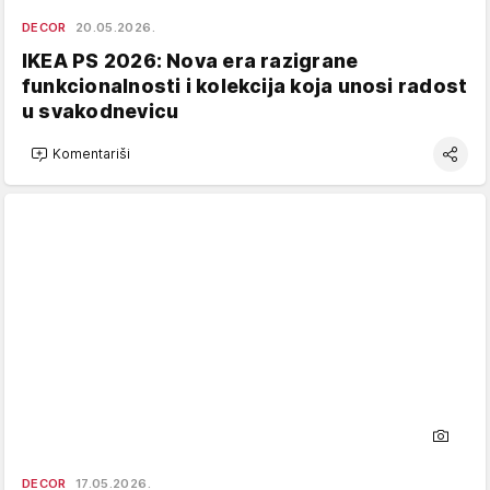
DECOR
20.05.2026.
IKEA PS 2026: Nova era razigrane
funkcionalnosti i kolekcija koja unosi radost
u svakodnevicu
Komentariši
DECOR
17.05.2026.