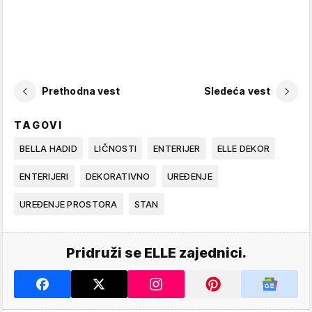
Prethodna vest
Sledeća vest
TAGOVI
BELLA HADID
LIČNOSTI
ENTERIJER
ELLE DEKOR
ENTERIJERI
DEKORATIVNO
UREĐENJE
UREĐENJE PROSTORA
STAN
Pridruži se ELLE zajednici.