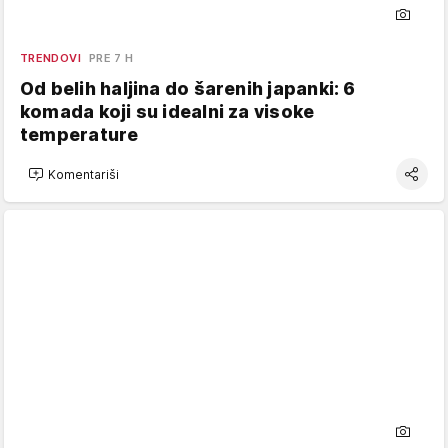
TRENDOVI
PRE 7 H
Od belih haljina do šarenih japanki: 6
komada koji su idealni za visoke
temperature
Komentariši