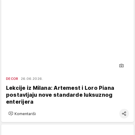
DECOR
26.06.2026.
Lekcije iz Milana: Artemest i Loro Piana
postavljaju nove standarde luksuznog
enterijera
Komentariši