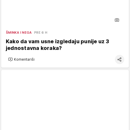
ŠMINKA I NEGA
PRE 6 H
Kako da vam usne izgledaju punije uz 3
jednostavna koraka?
Komentariši