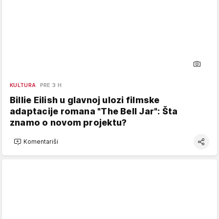
KULTURA
PRE 3 H
Billie Eilish u glavnoj ulozi filmske
adaptacije romana "The Bell Jar": Šta
znamo o novom projektu?
Komentariši