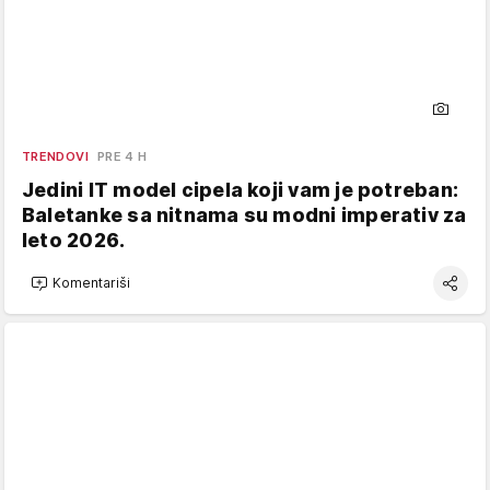
TRENDOVI
PRE 4 H
Jedini IT model cipela koji vam je potreban:
Baletanke sa nitnama su modni imperativ za
leto 2026.
Komentariši