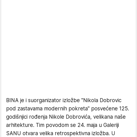
BINA je i suorganizator izložbe "Nikola Dobrovic
pod zastavama modernih pokreta" posvećene 125.
godišnjici rođenja Nikole Dobrovića, velikana naše
arhitekture. Tim povodom se 24. maja u Galeriji
SANU otvara velika retrospektivna izložba. U