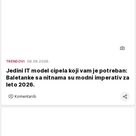
TRENDOVI
06.08.2026.
Jedini IT model cipela koji vam je potreban:
Baletanke sa nitnama su modni imperativ za
leto 2026.
Komentariši