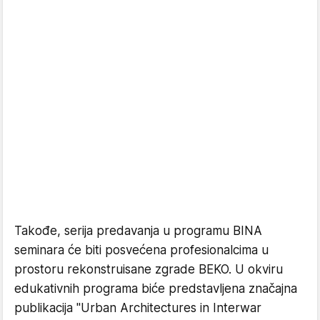
Takođe, serija predavanja u programu BINA
seminara će biti posvećena profesionalcima u
prostoru rekonstruisane zgrade BEKO. U okviru
edukativnih programa biće predstavljena značajna
publikacija "Urban Architectures in Interwar