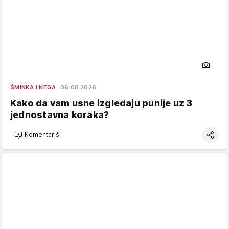
ŠMINKA I NEGA
06.08.2026.
Kako da vam usne izgledaju punije uz 3
jednostavna koraka?
Komentariši