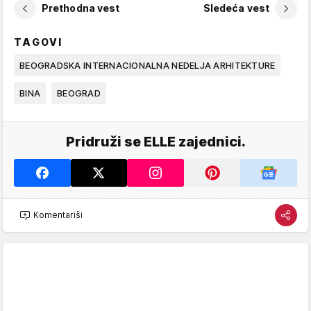
Prethodna vest
Sledeća vest
TAGOVI
BEOGRADSKA INTERNACIONALNA NEDELJA ARHITEKTURE
BINA
BEOGRAD
Pridruži se ELLE zajednici.
Komentariši