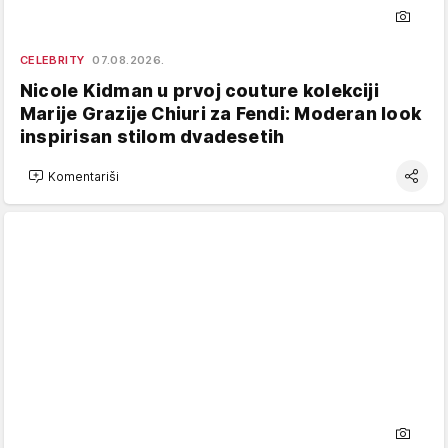
CELEBRITY
07.08.2026.
Nicole Kidman u prvoj couture kolekciji
Marije Grazije Chiuri za Fendi: Moderan look
inspirisan stilom dvadesetih
Komentariši