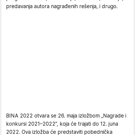
predavanja autora nagrađenih rešenja, i drugo.
BINA 2022 otvara se 26. maja izložbom „Nagrade i
konkursi 2021–2022”, koja će trajati do 12. juna
2022. Ova izložba će predstaviti pobednička