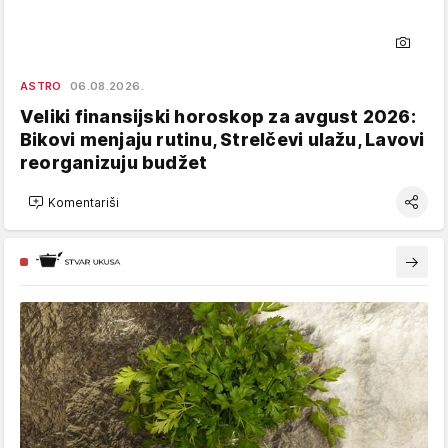
ASTRO
06.08.2026.
Veliki finansijski horoskop za avgust 2026:
Bikovi menjaju rutinu, Strelčevi ulažu, Lavovi
reorganizuju budžet
Komentariši