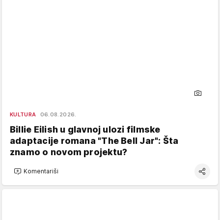
KULTURA
06.08.2026.
Billie Eilish u glavnoj ulozi filmske
adaptacije romana "The Bell Jar": Šta
znamo o novom projektu?
Komentariši