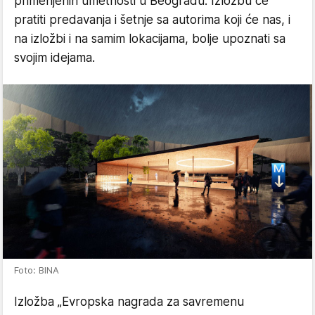
primenjenih umetnosti u Beogradu. Izložbu će
pratiti predavanja i šetnje sa autorima koji će nas, i
na izložbi i na samim lokacijama, bolje upoznati sa
svojim idejama.
Foto: BINA
Izložba „Evropska nagrada za savremenu