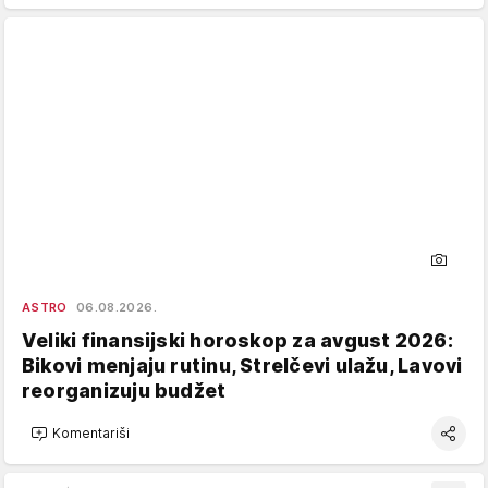
ASTRO
06.08.2026.
Veliki finansijski horoskop za avgust 2026:
Bikovi menjaju rutinu, Strelčevi ulažu, Lavovi
reorganizuju budžet
Komentariši