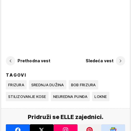
Prethodna vest
Sledeća vest
TAGOVI
FRIZURA
SREDNJA DUŽINA
BOB FRIZURA
STILIZOVANJE KOSE
NEUREDNA PUNĐA
LOKNE
Pridruži se ELLE zajednici.