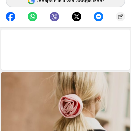
Dodajte Elle u vaš Google izbor