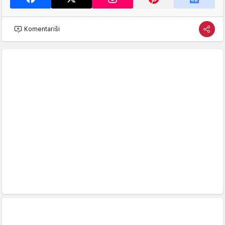
Komentariši