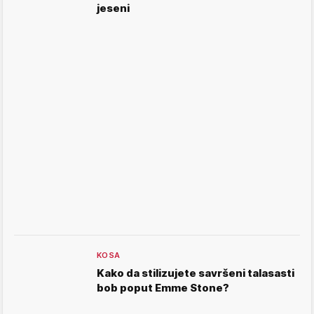
jeseni
KOSA
Kako da stilizujete savršeni talasasti
bob poput Emme Stone?