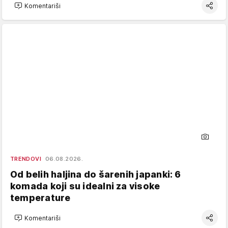
Komentariši
TRENDOVI
06.08.2026.
Od belih haljina do šarenih japanki: 6
komada koji su idealni za visoke
temperature
Komentariši