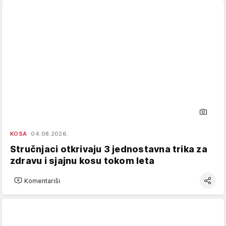
KOSA
04.08.2026.
Stručnjaci otkrivaju 3 jednostavna trika za
zdravu i sjajnu kosu tokom leta
Komentariši