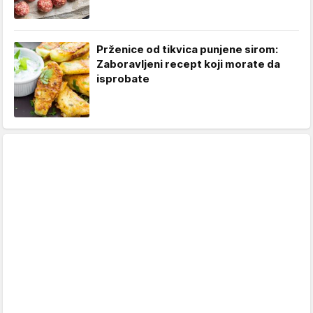
Prženice od tikvica punjene sirom:
Zaboravljeni recept koji morate da
isprobate