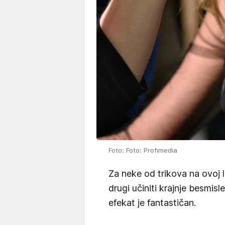
Foto: Foto: Profimedia
Za neke od trikova na ovoj l
drugi učiniti krajnje besmisl
efekat je fantastičan.