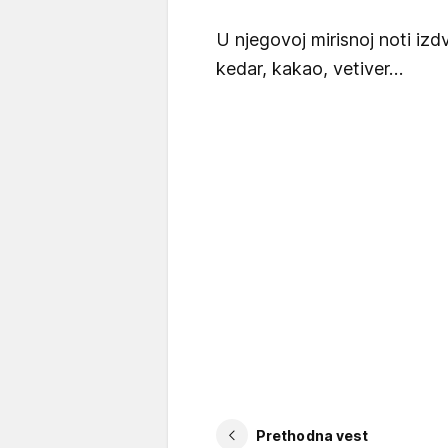
U njegovoj mirisnoj noti izdv
kedar, kakao, vetiver…
Prethodna vest