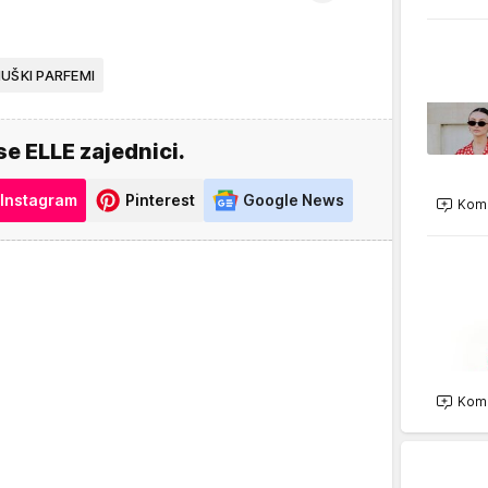
UŠKI PARFEMI
se ELLE zajednici.
Instagram
Pinterest
Google News
Kome
Kome