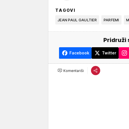
TAGOVI
JEAN PAUL GAULTIER
PARFEMI
M
Pridruži 
Facebook
Twitter
Komentariši