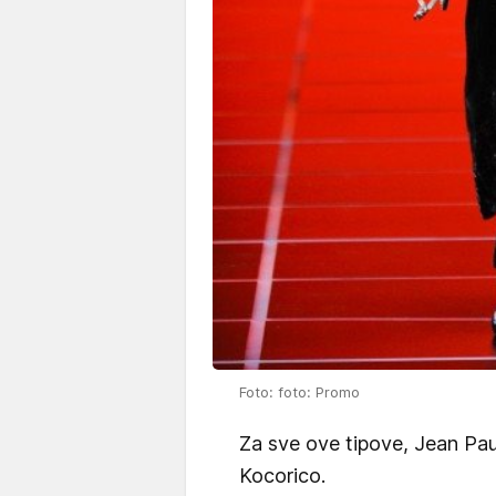
Foto: foto: Promo
Za sve ove tipove, Jean Paul
Kocorico.