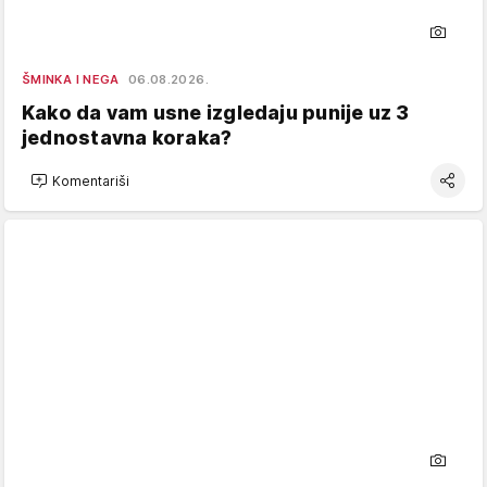
ŠMINKA I NEGA
06.08.2026.
Kako da vam usne izgledaju punije uz 3
jednostavna koraka?
Komentariši