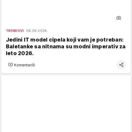
TRENDOVI
06.08.2026.
Jedini IT model cipela koji vam je potreban:
Baletanke sa nitnama su modni imperativ za
leto 2026.
Komentariši