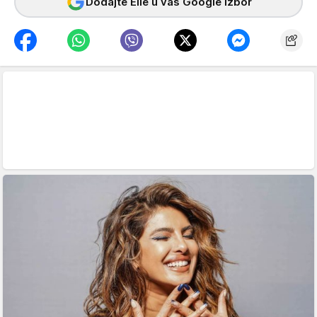
Dodajte Elle u vaš Google izbor