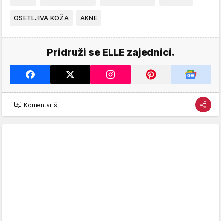
OSETLJIVA KOŽA
AKNE
Pridruži se ELLE zajednici.
Komentariši