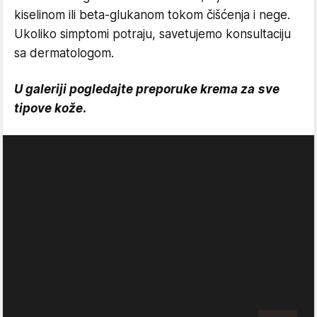
kiselinom ili beta-glukanom tokom čišćenja i nege.
Ukoliko simptomi potraju, savetujemo konsultaciju
sa dermatologom.
U galeriji pogledajte preporuke krema za sve
tipove kože.