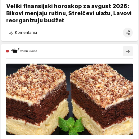
Veliki finansijski horoskop za avgust 2026:
Bikovi menjaju rutinu, Strelčevi ulažu, Lavovi
reorganizuju budžet
Komentariši