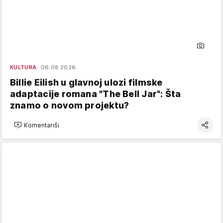
KULTURA
06.08.2026.
Billie Eilish u glavnoj ulozi filmske
adaptacije romana "The Bell Jar": Šta
znamo o novom projektu?
Komentariši