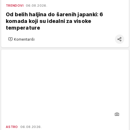
TRENDOVI
06.08.2026.
Od belih haljina do šarenih japanki: 6
komada koji su idealni za visoke
temperature
Komentariši
ASTRO
06.08.2026.