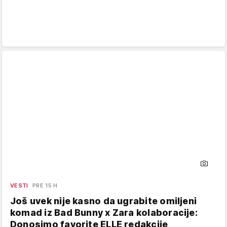
VESTI
PRE 15 H
Još uvek nije kasno da ugrabite omiljeni
komad iz Bad Bunny x Zara kolaboracije:
Donosimo favorite ELLE redakcije