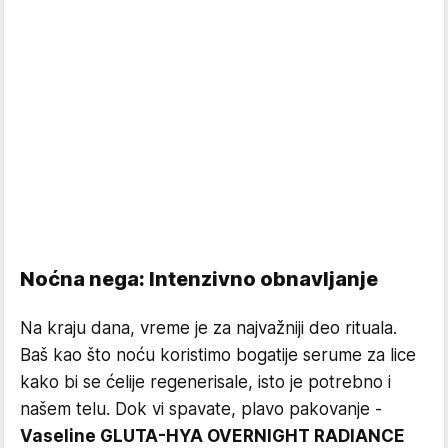
Noćna nega: Intenzivno obnavljanje
Na kraju dana, vreme je za najvažniji deo rituala.
Baš kao što noću koristimo bogatije serume za lice
kako bi se ćelije regenerisale, isto je potrebno i
našem telu. Dok vi spavate, plavo pakovanje -
Vaseline GLUTA-HYA OVERNIGHT RADIANCE