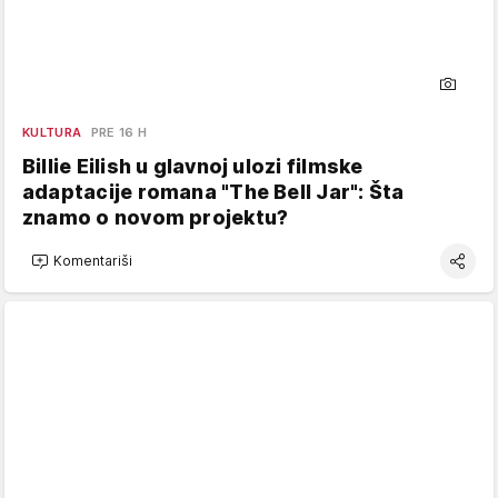
KULTURA
PRE 16 H
Billie Eilish u glavnoj ulozi filmske
adaptacije romana "The Bell Jar": Šta
znamo o novom projektu?
Komentariši