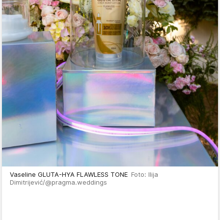
Vaseline GLUTA-HYA FLAWLESS TONE
Foto: Ilija
Dimitrijević/@pragma.weddings