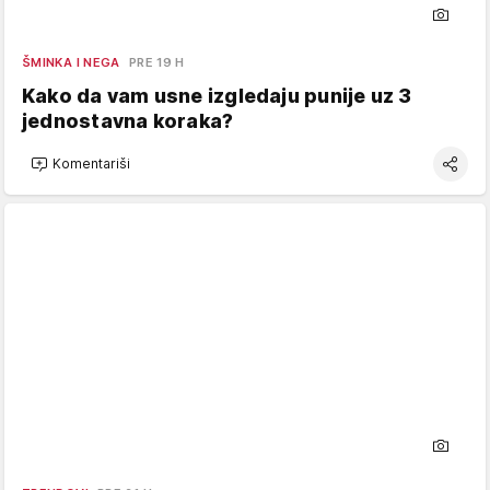
ŠMINKA I NEGA
PRE 19 H
Kako da vam usne izgledaju punije uz 3
jednostavna koraka?
Komentariši