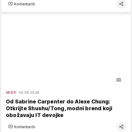
Komentariši
VESTI
05.08.2026.
Od Sabrine Carpenter do Alexe Chung:
Otkrijte Shushu/Tong, modni brend koji
obožavaju IT devojke
Komentariši