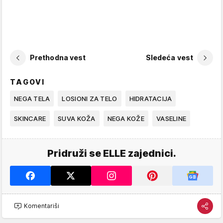
Prethodna vest
Sledeća vest
TAGOVI
NEGA TELA
LOSIONI ZA TELO
HIDRATACIJA
SKINCARE
SUVA KOŽA
NEGA KOŽE
VASELINE
Pridruži se ELLE zajednici.
Komentariši