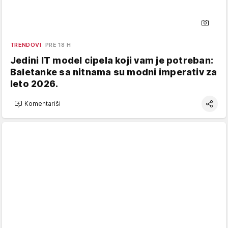
TRENDOVI
PRE 18 H
Jedini IT model cipela koji vam je potreban:
Baletanke sa nitnama su modni imperativ za
leto 2026.
Komentariši