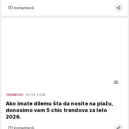
Komentariši
TRENDOVI
05.08.2026.
Ako imate dilemu šta da nosite na plažu,
donosimo vam 5 chic trendova za leto
2026.
Komentariši