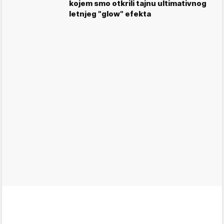
kojem smo otkrili tajnu ultimativnog
letnjeg "glow" efekta