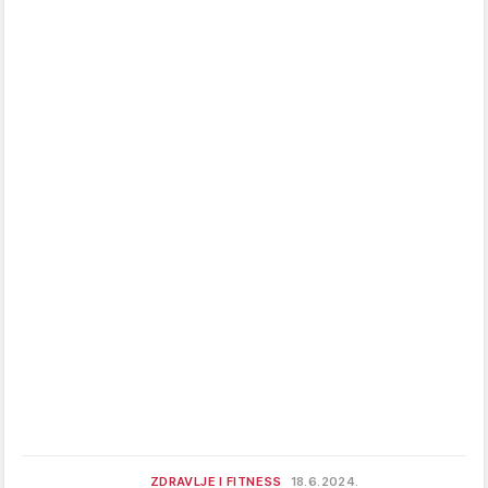
ZDRAVLJE I FITNESS
18.6.2024.