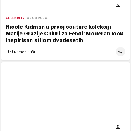
CELEBRITY
07.08.2026.
Nicole Kidman u prvoj couture kolekciji
Marije Grazije Chiuri za Fendi: Moderan look
inspirisan stilom dvadesetih
Komentariši