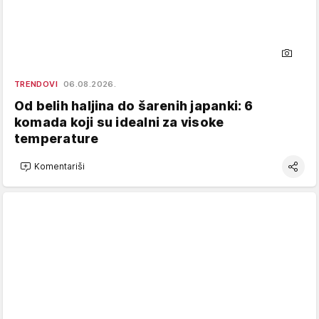
TRENDOVI
06.08.2026.
Od belih haljina do šarenih japanki: 6
komada koji su idealni za visoke
temperature
Komentariši