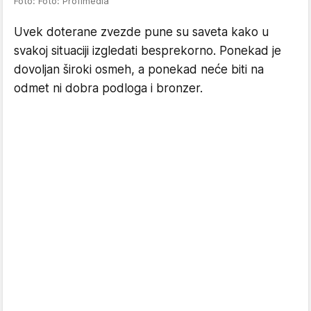
Foto: Foto: Profimedia
Uvek doterane zvezde pune su saveta kako u
svakoj situaciji izgledati besprekorno. Ponekad je
dovoljan široki osmeh, a ponekad neće biti na
odmet ni dobra podloga i bronzer.