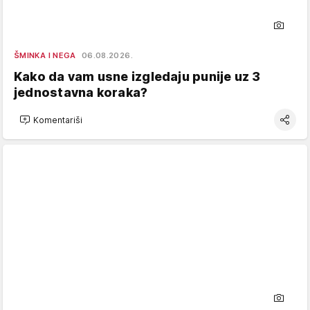
ŠMINKA I NEGA
06.08.2026.
Kako da vam usne izgledaju punije uz 3
jednostavna koraka?
Komentariši