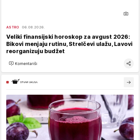
ASTRO
06.08.2026.
Veliki finansijski horoskop za avgust 2026:
Bikovi menjaju rutinu, Strelčevi ulažu, Lavovi
reorganizuju budžet
Komentariši