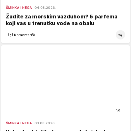
ŠMINKA I NEGA
04.08.2026.
Žudite za morskim vazduhom? 5 parfema
koji vas u trenutku vode na obalu
Komentariši
ŠMINKA I NEGA
03.08.2026.