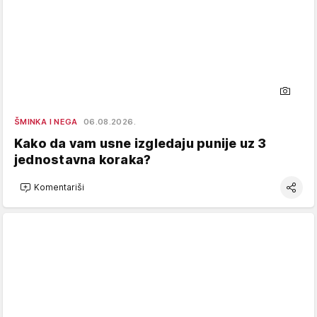
ŠMINKA I NEGA
06.08.2026.
Kako da vam usne izgledaju punije uz 3
jednostavna koraka?
Komentariši