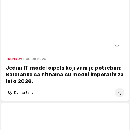
TRENDOVI
06.08.2026.
Jedini IT model cipela koji vam je potreban:
Baletanke sa nitnama su modni imperativ za
leto 2026.
Komentariši