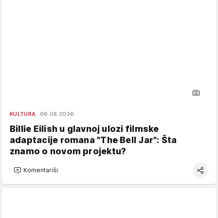
KULTURA
06.08.2026.
Billie Eilish u glavnoj ulozi filmske
adaptacije romana "The Bell Jar": Šta
znamo o novom projektu?
Komentariši