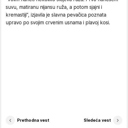
suvu, matiranu nijansu ruža, a potom sjajni i
kremastiji", izjavila je slavna pevačica poznata
upravo po svojim crvenim usnama i plavoj kosi.
Prethodna vest
Sledeća vest