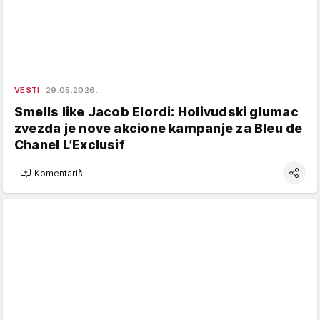
VESTI
29.05.2026.
Smells like Jacob Elordi: Holivudski glumac
zvezda je nove akcione kampanje za Bleu de
Chanel L’Exclusif
Komentariši