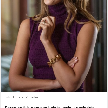
Foto: Foto: Profimedia
Pored velikih obaveza koje je imala u poslednje