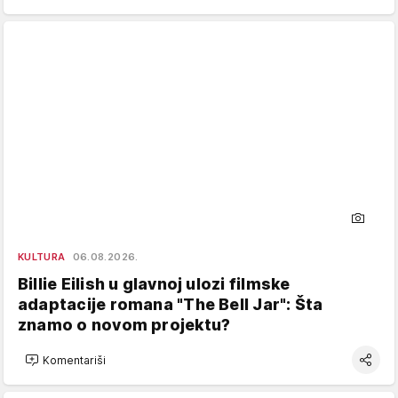
KULTURA
06.08.2026.
Billie Eilish u glavnoj ulozi filmske
adaptacije romana "The Bell Jar": Šta
znamo o novom projektu?
Komentariši