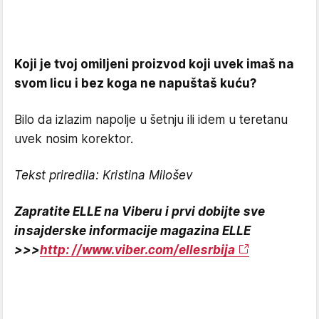
Koji je tvoj omiljeni proizvod koji uvek imaš na
svom licu i bez koga ne napuštaš kuću?
Bilo da izlazim napolje u šetnju ili idem u teretanu
uvek nosim korektor.
Tekst priredila: Kristina Milošev
Zapratite ELLE na Viberu i prvi dobijte sve
insajderske informacije magazina ELLE
>>>
http: //www.viber.com/ellesrbija