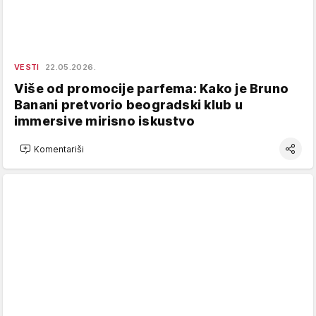
VESTI
22.05.2026.
Više od promocije parfema: Kako je Bruno
Banani pretvorio beogradski klub u
immersive mirisno iskustvo
Komentariši