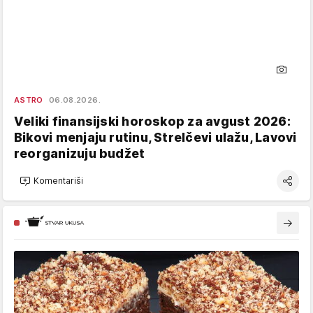
ASTRO
06.08.2026.
Veliki finansijski horoskop za avgust 2026:
Bikovi menjaju rutinu, Strelčevi ulažu, Lavovi
reorganizuju budžet
Komentariši