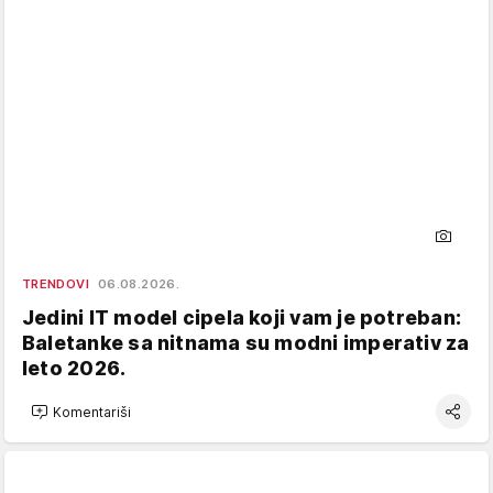
TRENDOVI
06.08.2026.
Jedini IT model cipela koji vam je potreban:
Baletanke sa nitnama su modni imperativ za
leto 2026.
Komentariši