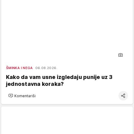
ŠMINKA I NEGA
06.08.2026.
Kako da vam usne izgledaju punije uz 3
jednostavna koraka?
Komentariši