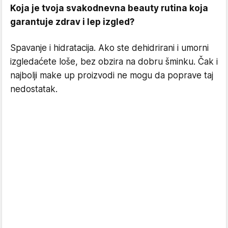
Koja je tvoja svakodnevna beauty rutina koja
garantuje zdrav i lep izgled?
Spavanje i hidratacija. Ako ste dehidrirani i umorni
izgledaćete loše, bez obzira na dobru šminku. Čak i
najbolji make up proizvodi ne mogu da poprave taj
nedostatak.