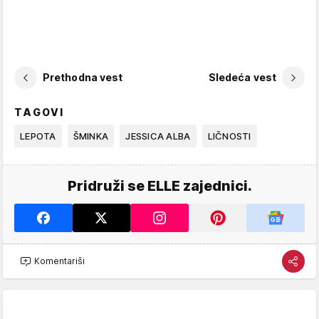
Prethodna vest
Sledeća vest
TAGOVI
LEPOTA
ŠMINKA
JESSICA ALBA
LIČNOSTI
Pridruži se ELLE zajednici.
Komentariši