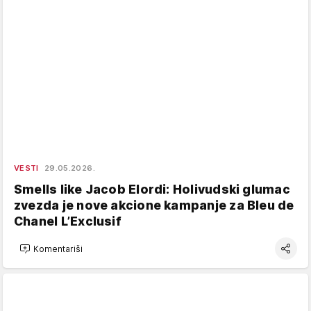
VESTI
29.05.2026.
Smells like Jacob Elordi: Holivudski glumac
zvezda je nove akcione kampanje za Bleu de
Chanel L’Exclusif
Komentariši