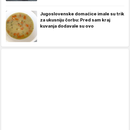
Jugoslovenske domaćice imale su trik
za ukusniju čorbu: Pred sam kraj
kuvanja dodavale su ovo