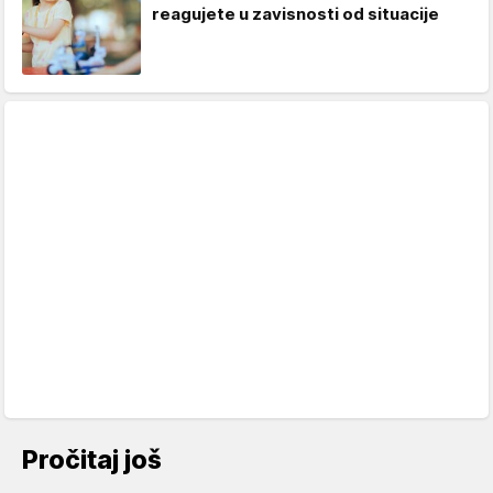
reagujete u zavisnosti od situacije
Pročitaj još