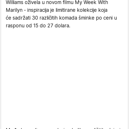
Williams oživela u novom filmu My Week With
Marilyn - inspiracija je limitirane kolekcije koja
će sadržati 30 različitih komada šminke po ceni u
rasponu od 15 do 27 dolara.