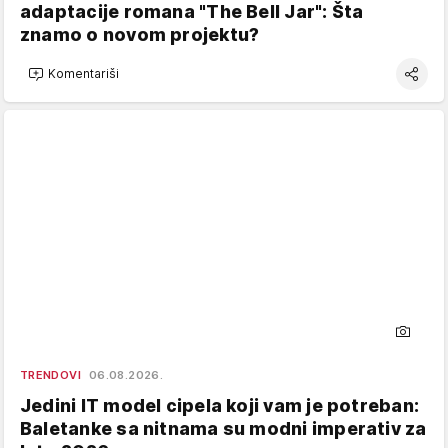
adaptacije romana "The Bell Jar": Šta
znamo o novom projektu?
Komentariši
TRENDOVI
06.08.2026.
Jedini IT model cipela koji vam je potreban:
Baletanke sa nitnama su modni imperativ za