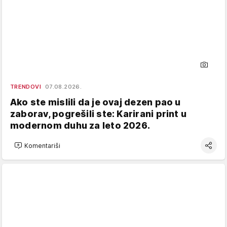
TRENDOVI
07.08.2026.
Ako ste mislili da je ovaj dezen pao u
zaborav, pogrešili ste: Karirani print u
modernom duhu za leto 2026.
Komentariši