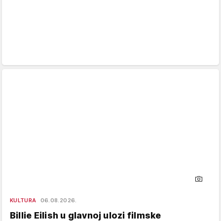
KULTURA
06.08.2026.
Billie Eilish u glavnoj ulozi filmske