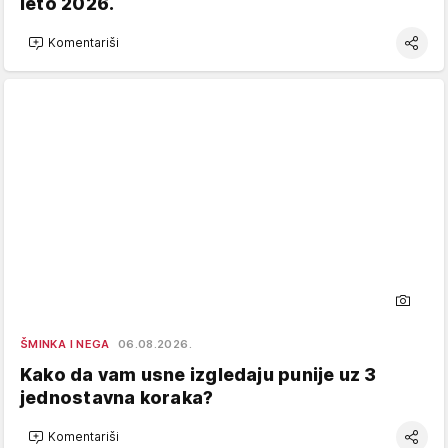
leto 2026.
Komentariši
ŠMINKA I NEGA
06.08.2026.
Kako da vam usne izgledaju punije uz 3
jednostavna koraka?
Komentariši