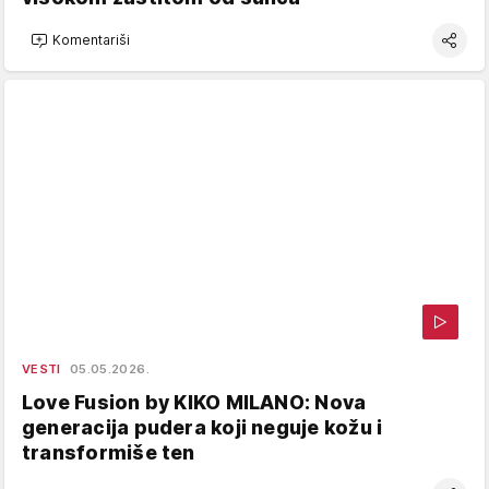
Komentariši
VESTI
05.05.2026.
Love Fusion by KIKO MILANO: Nova
generacija pudera koji neguje kožu i
transformiše ten