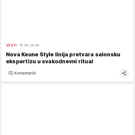
VESTI
15.05.2026.
Nova Keune Style linija pretvara salonsku
ekspertizu u svakodnevni ritual
Komentariši