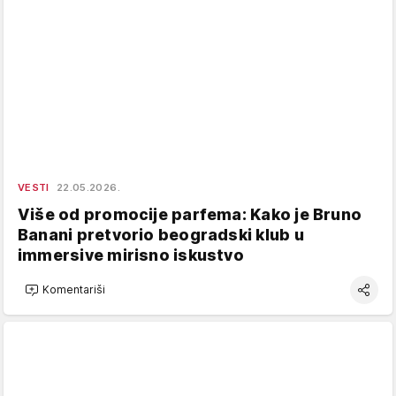
VESTI
22.05.2026.
Više od promocije parfema: Kako je Bruno
Banani pretvorio beogradski klub u
immersive mirisno iskustvo
Komentariši