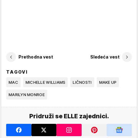
Prethodna vest
Sledeća vest
TAGOVI
MAC
MICHELLE WILLIAMS
LIČNOSTI
MAKE UP
MARILYN MONROE
Pridruži se ELLE zajednici.