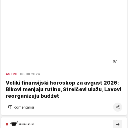
ASTRO
06.08.2026.
Veliki finansijski horoskop za avgust 2026:
Bikovi menjaju rutinu, Strelčevi ulažu, Lavovi
reorganizuju budžet
Komentariši