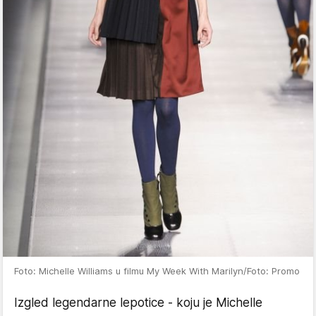
Foto: Michelle Williams u filmu My Week With Marilyn/Foto: Promo
Izgled legendarne lepotice - koju je Michelle