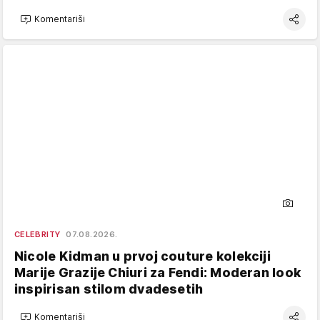
Komentariši
CELEBRITY
07.08.2026.
Nicole Kidman u prvoj couture kolekciji
Marije Grazije Chiuri za Fendi: Moderan look
inspirisan stilom dvadesetih
Komentariši