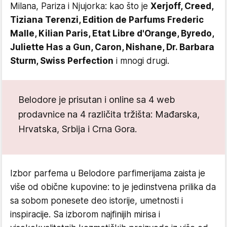
Milana, Pariza i Njujorka: kao što je
Xerjoff, Creed,
Tiziana Terenzi, Edition de Parfums Frederic
Malle, Kilian Paris, Etat Libre d'Orange, Byredo,
Juliette Has a Gun, Caron, Nishane, Dr. Barbara
Sturm, Swiss Perfection
i mnogi drugi.
Belodore je prisutan i online sa 4 web
prodavnice na 4 različita tržišta: Mađarska,
Hrvatska, Srbija i Crna Gora.
Izbor parfema u Belodore parfimerijama zaista je
više od obične kupovine: to je jedinstvena prilika da
sa sobom ponesete deo istorije, umetnosti i
inspiracije. Sa izborom najfinijih mirisa i