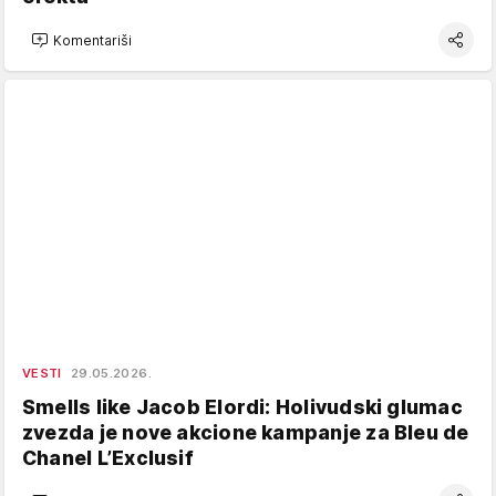
Komentariši
VESTI
29.05.2026.
Smells like Jacob Elordi: Holivudski glumac
zvezda je nove akcione kampanje za Bleu de
Chanel L’Exclusif