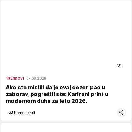
TRENDOVI
07.08.2026.
Ako ste mislili da je ovaj dezen pao u
zaborav, pogrešili ste: Karirani print u
modernom duhu za leto 2026.
Komentariši