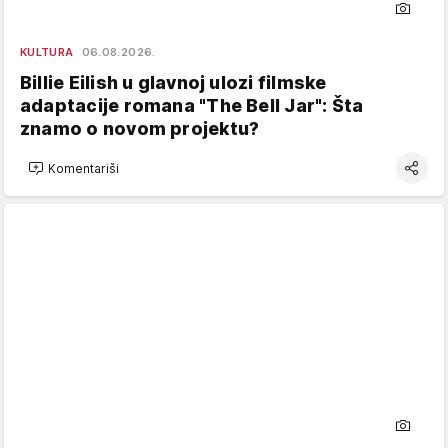
KULTURA
06.08.2026.
Billie Eilish u glavnoj ulozi filmske
adaptacije romana "The Bell Jar": Šta
znamo o novom projektu?
Komentariši