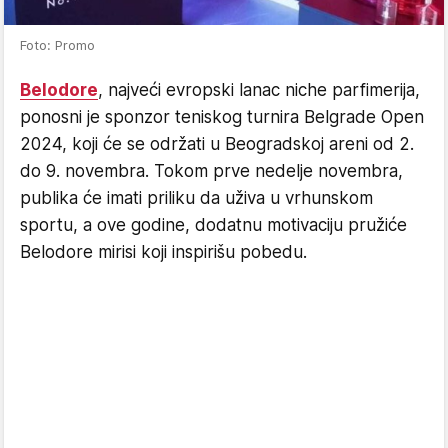
Foto: Promo
Belodore
, najveći evropski lanac niche parfimerija,
ponosni je sponzor teniskog turnira Belgrade Open
2024, koji će se održati u Beogradskoj areni od 2.
do 9. novembra. Tokom prve nedelje novembra,
publika će imati priliku da uživa u vrhunskom
sportu, a ove godine, dodatnu motivaciju pružiće
Belodore mirisi koji inspirišu pobedu.