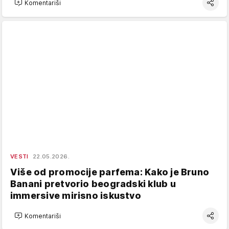
Komentariši
VESTI
22.05.2026.
Više od promocije parfema: Kako je Bruno
Banani pretvorio beogradski klub u
immersive mirisno iskustvo
Komentariši