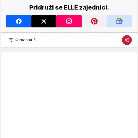
Pridruži se ELLE zajednici.
Komentariši