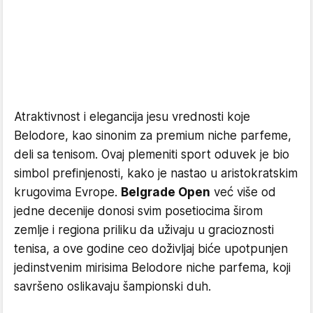
Atraktivnost i elegancija jesu vrednosti koje
Belodore, kao sinonim za premium niche parfeme,
deli sa tenisom. Ovaj plemeniti sport oduvek je bio
simbol prefinjenosti, kako je nastao u aristokratskim
krugovima Evrope.
Belgrade Open
već više od
jedne decenije donosi svim posetiocima širom
zemlje i regiona priliku da uživaju u gracioznosti
tenisa, a ove godine ceo doživljaj biće upotpunjen
jedinstvenim mirisima Belodore niche parfema, koji
savršeno oslikavaju šampionski duh.