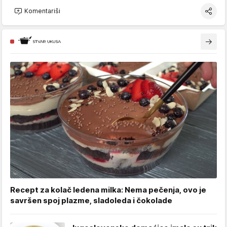
Komentariši
Recept za kolač ledena milka: Nema pečenja, ovo je
savršen spoj plazme, sladoleda i čokolade