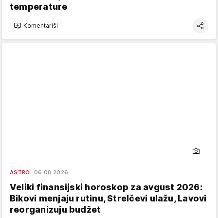
temperature
Komentariši
ASTRO
06.08.2026.
Veliki finansijski horoskop za avgust 2026:
Bikovi menjaju rutinu, Strelčevi ulažu, Lavovi
reorganizuju budžet