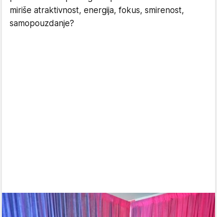
miriše atraktivnost, energija, fokus, smirenost,
samopouzdanje?