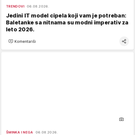
TRENDOVI
06.08.2026.
Jedini IT model cipela koji vam je potreban:
Baletanke sa nitnama su modni imperativ za
leto 2026.
Komentariši
ŠMINKA I NEGA
06.08.2026.