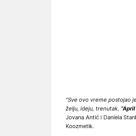
“Sve ovo vreme postojao je
želju, ideju, trenutak.
“Apri
Jovana Antić i Daniela Stan
Koozmetik.