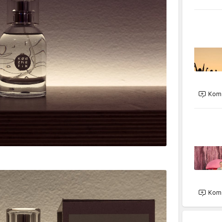
Kome
Kome