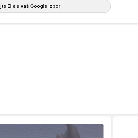
te Elle u vaš Google izbor