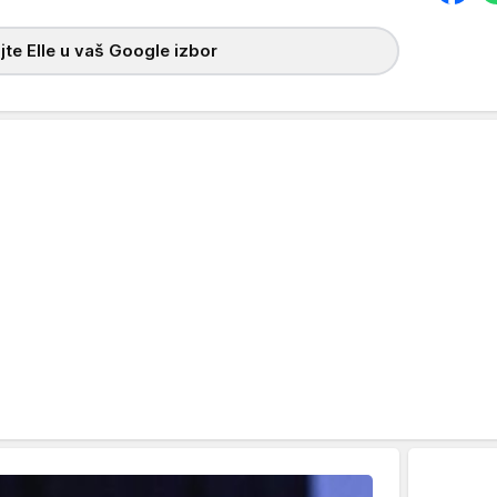
te Elle u vaš Google izbor