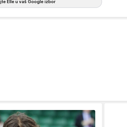
te Elle u vaš Google izbor