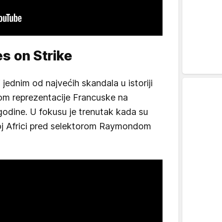
s on Strike
jednim od najvećih skandala u istoriji
om reprezentacije Francuske na
odine. U fokusu je trenutak kada su
žnoj Africi pred selektorom Raymondom