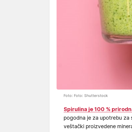
Foto: Foto: Shutterstock
Spirulina je 100 % prirod
pogodna je za upotrebu za s
veštački proizvedene minera