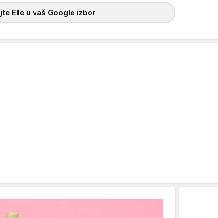
te Elle u vaš Google izbor