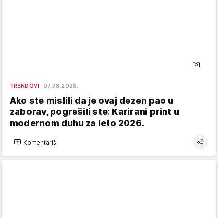
TRENDOVI
07.08.2026.
Ako ste mislili da je ovaj dezen pao u
zaborav, pogrešili ste: Karirani print u
modernom duhu za leto 2026.
Komentariši