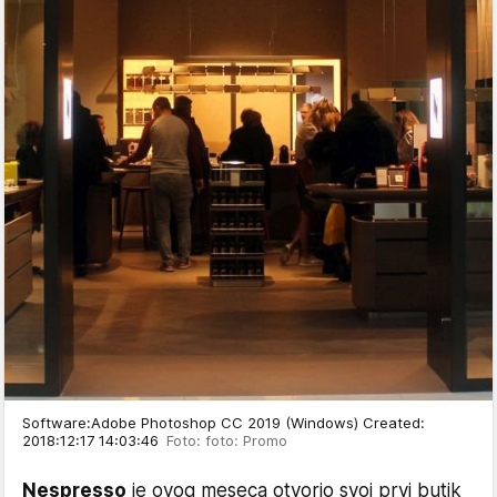
Software:Adobe Photoshop CC 2019 (Windows) Created:
2018:12:17 14:03:46
Foto: foto: Promo
Nespresso
je ovog meseca otvorio svoj prvi butik