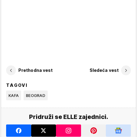
Prethodna vest
Sledeća vest
TAGOVI
KAFA
BEOGRAD
Pridruži se ELLE zajednici.