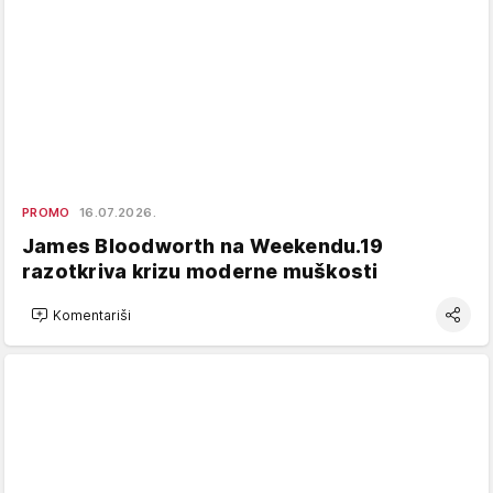
PROMO
16.07.2026.
James Bloodworth na Weekendu.19
razotkriva krizu moderne muškosti
Komentariši