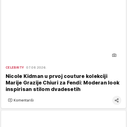
CELEBRITY
07.08.2026.
Nicole Kidman u prvoj couture kolekciji
Marije Grazije Chiuri za Fendi: Moderan look
inspirisan stilom dvadesetih
Komentariši