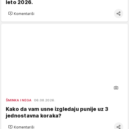
leto 2026.
Komentariši
ŠMINKA I NEGA
06.08.2026.
Kako da vam usne izgledaju punije uz 3
jednostavna koraka?
Komentariši