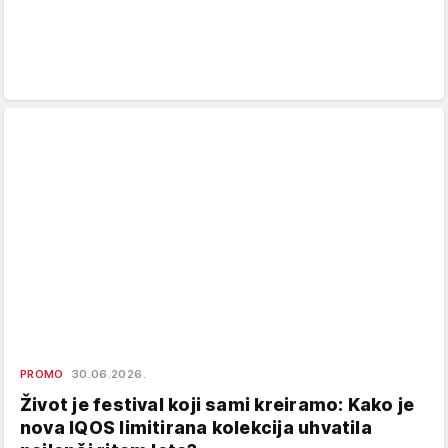
PROMO
30.06.2026.
Život je festival koji sami kreiramo: Kako je
nova IQOS limitirana kolekcija uhvatila