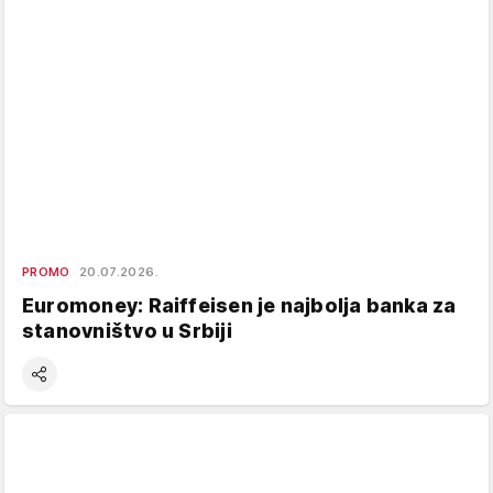
PROMO
20.07.2026.
Euromoney: Raiffeisen je najbolja banka za
stanovništvo u Srbiji