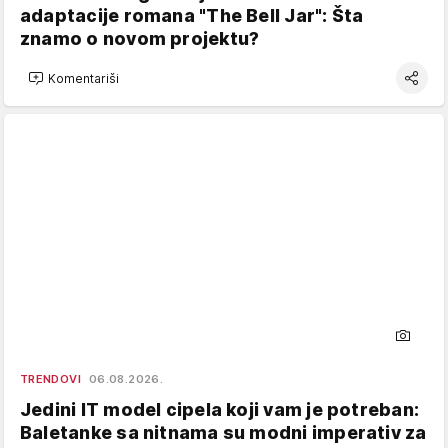
adaptacije romana "The Bell Jar": Šta
znamo o novom projektu?
Komentariši
TRENDOVI
06.08.2026.
Jedini IT model cipela koji vam je potreban:
Baletanke sa nitnama su modni imperativ za