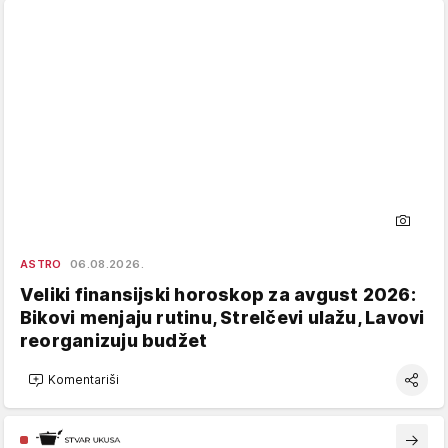
ASTRO
06.08.2026.
Veliki finansijski horoskop za avgust 2026:
Bikovi menjaju rutinu, Strelčevi ulažu, Lavovi
reorganizuju budžet
Komentariši