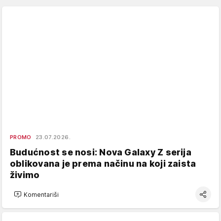
PROMO
23.07.2026.
Budućnost se nosi: Nova Galaxy Z serija
oblikovana je prema načinu na koji zaista
živimo
Komentariši