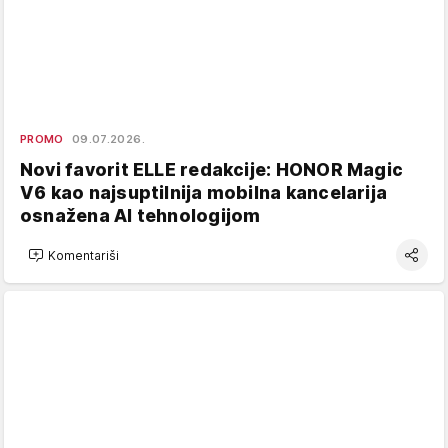
PROMO
09.07.2026.
Novi favorit ELLE redakcije: HONOR Magic
V6 kao najsuptilnija mobilna kancelarija
osnažena AI tehnologijom
Komentariši