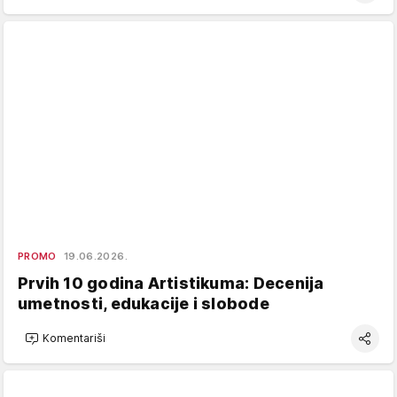
PROMO
19.06.2026.
Prvih 10 godina Artistikuma: Decenija
umetnosti, edukacije i slobode
Komentariši