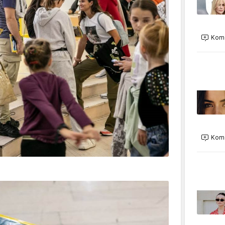
Kome
Kome