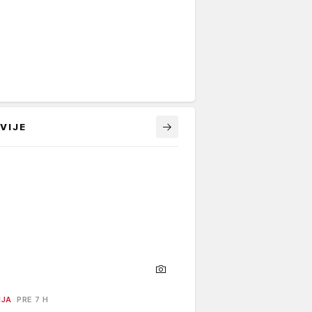
VIJE
NJA
PRE 7 H