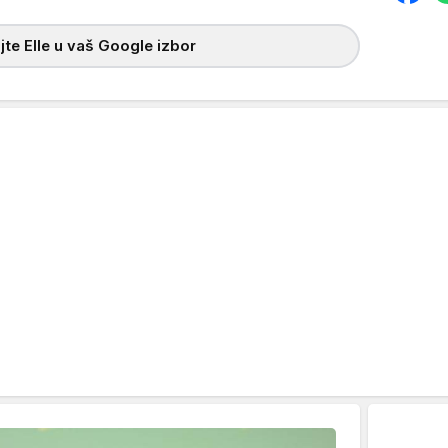
te Elle u vaš Google izbor