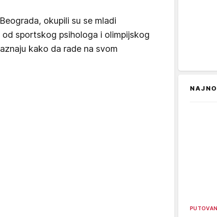
Beograda, okupili su se mladi
 da od sportskog psihologa i olimpijskog
saznaju kako da rade na svom
NAJNO
PUTOVA