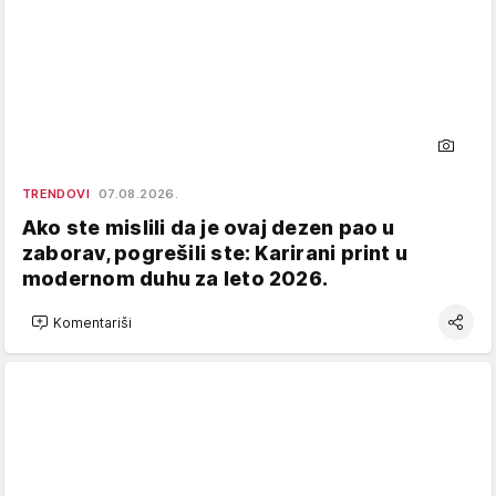
TRENDOVI
07.08.2026.
Ako ste mislili da je ovaj dezen pao u
zaborav, pogrešili ste: Karirani print u
modernom duhu za leto 2026.
Komentariši