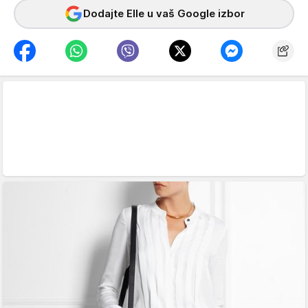
Dodajte Elle u vaš Google izbor