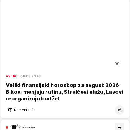
ASTRO
06.08.2026.
Veliki finansijski horoskop za avgust 2026:
Bikovi menjaju rutinu, Strelčevi ulažu, Lavovi
reorganizuju budžet
Komentariši