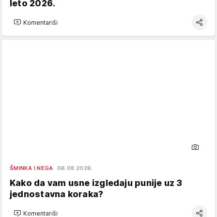
leto 2026.
Komentariši
ŠMINKA I NEGA
06.08.2026.
Kako da vam usne izgledaju punije uz 3
jednostavna koraka?
Komentariši