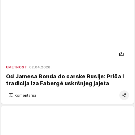
UMETNOST
02.04.2026.
Od Jamesa Bonda do carske Rusije: Priča i
tradicija iza Fabergé uskršnjeg jajeta
Komentariši