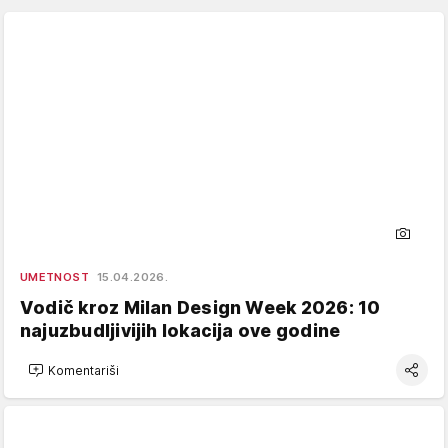
UMETNOST
15.04.2026.
Vodič kroz Milan Design Week 2026: 10
najuzbudljivijih lokacija ove godine
Komentariši