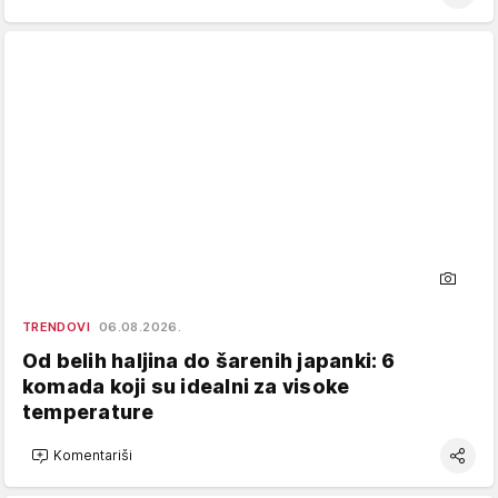
TRENDOVI
06.08.2026.
Od belih haljina do šarenih japanki: 6
komada koji su idealni za visoke
temperature
Komentariši