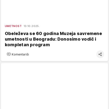
UMETNOST
13.10.2025.
Obeleževa se 60 godina Muzeja savremene
umetnosti u Beogradu: Donosimo vodič i
kompletan program
Komentariši