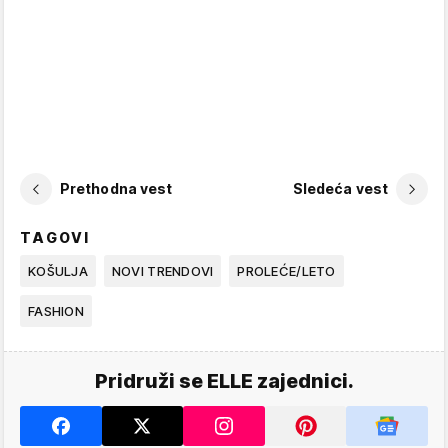
Prethodna vest
Sledeća vest
TAGOVI
KOŠULJA
NOVI TRENDOVI
PROLEĆE/LETO
FASHION
Pridruži se ELLE zajednici.