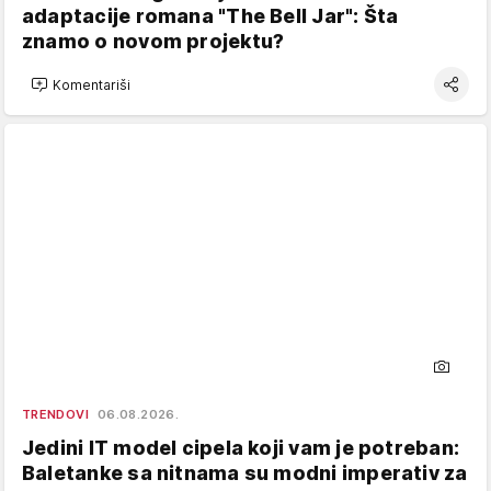
adaptacije romana "The Bell Jar": Šta
znamo o novom projektu?
Komentariši
TRENDOVI
06.08.2026.
Jedini IT model cipela koji vam je potreban:
Baletanke sa nitnama su modni imperativ za