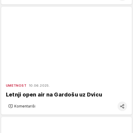
UMETNOST
10.06.2025.
Letnji open air na Gardošu uz Dvicu
Komentariši