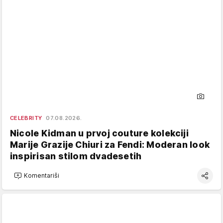
CELEBRITY
07.08.2026.
Nicole Kidman u prvoj couture kolekciji
Marije Grazije Chiuri za Fendi: Moderan look
inspirisan stilom dvadesetih
Komentariši