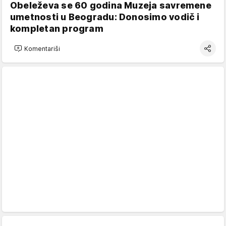
Obeleževa se 60 godina Muzeja savremene
umetnosti u Beogradu: Donosimo vodič i
kompletan program
Komentariši