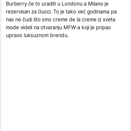
Burberry će to uraditi u Londonu a Milano je
rezervisan za Gucci. To je tako već godinama pa
nas ne čudi što smo creme de la creme iz sveta
mode videli na otvaranju MFW-a koji je pripao
upravo luksuznom brendu.