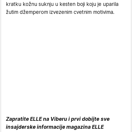
kratku kožnu suknju u kesten boji koju je uparila
žutim džemperom izvezenim cvetnim motivima.
Zapratite ELLE na Viberu i prvi dobijte sve
insajderske informacije magazina ELLE