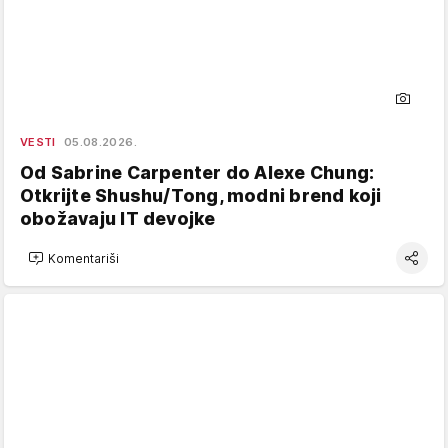
VESTI
05.08.2026.
Od Sabrine Carpenter do Alexe Chung:
Otkrijte Shushu/Tong, modni brend koji
obožavaju IT devojke
Komentariši