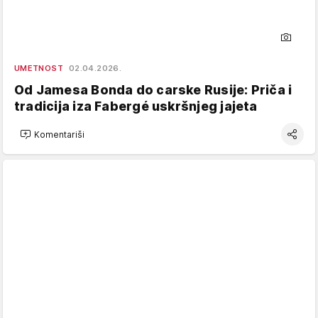
UMETNOST
02.04.2026.
Od Jamesa Bonda do carske Rusije: Priča i
tradicija iza Fabergé uskršnjeg jajeta
Komentariši