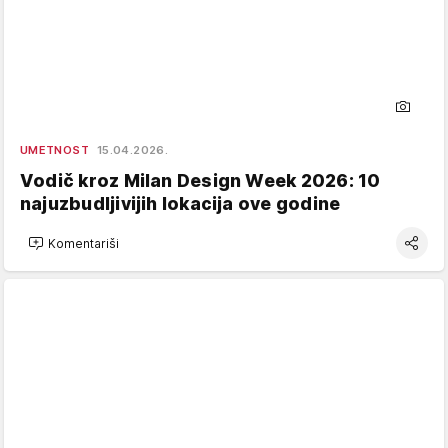
UMETNOST
15.04.2026.
Vodič kroz Milan Design Week 2026: 10
najuzbudljivijih lokacija ove godine
Komentariši