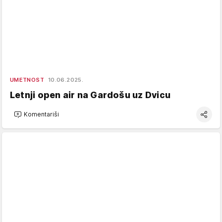
UMETNOST
10.06.2025.
Letnji open air na Gardošu uz Dvicu
Komentariši