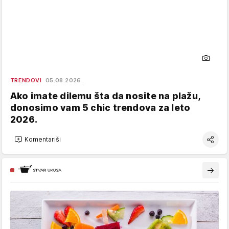
TRENDOVI
05.08.2026.
Ako imate dilemu šta da nosite na plažu,
donosimo vam 5 chic trendova za leto
2026.
Komentariši