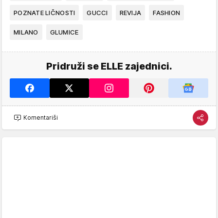
POZNATE LIČNOSTI
GUCCI
REVIJA
FASHION
MILANO
GLUMICE
Pridruži se ELLE zajednici.
Komentariši