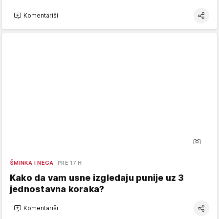
Komentariši
ŠMINKA I NEGA
PRE 17 H
Kako da vam usne izgledaju punije uz 3
jednostavna koraka?
Komentariši