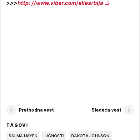
>>>
http: //www.viber.com/ellesrbija
Prethodna vest
Sledeća vest
TAGOVI
SALMA HAYEK
LIČNOSTI
DAKOTA JOHNSON