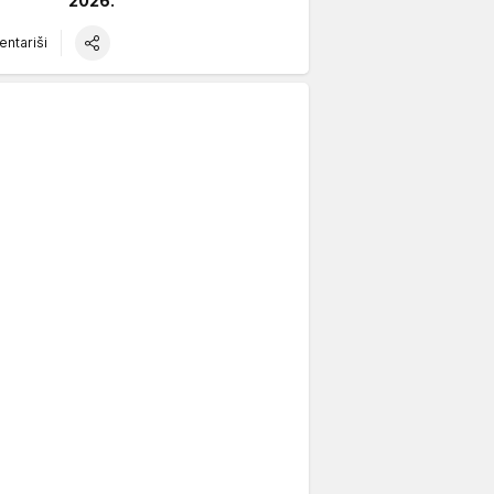
2026.
ntariši