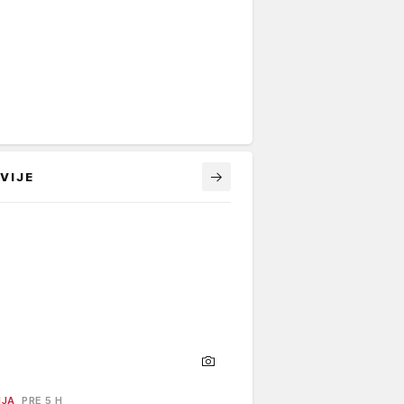
VIJE
NJA
PRE 5 H