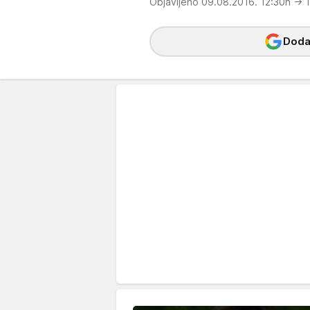
Objavljeno 09.08.2016. 12:30h
→ 1
Dodaj