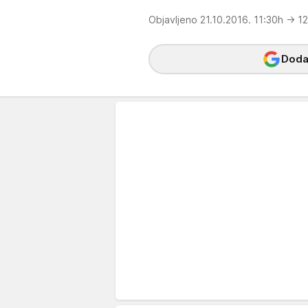
Objavljeno 21.10.2016. 11:30h
→ 12
Dodaj