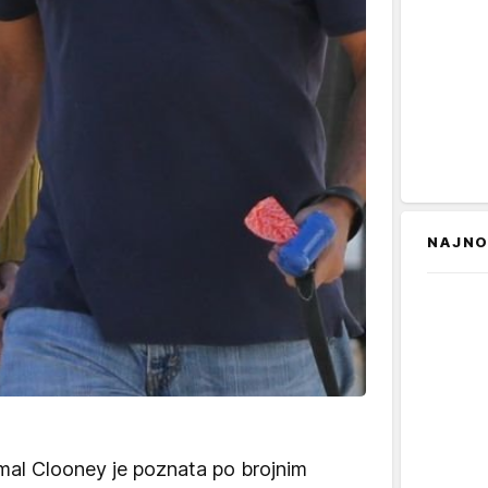
NAJNO
Amal Clooney je poznata po brojnim