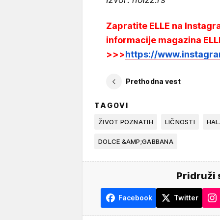
Zapratite ELLE na Instagra
informacije magazina ELL
>>>
https://www.instagra
Prethodna vest
TAGOVI
ŽIVOT POZNATIH
LIČNOSTI
HAL
DOLCE &AMP;GABBANA
Pridruži 
Facebook
Twitter