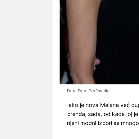
Foto: Foto: Profimedia
Iako je nova Melana već dugi
brenda, sada, od kada joj j
njeni modni izbori se mnogo 