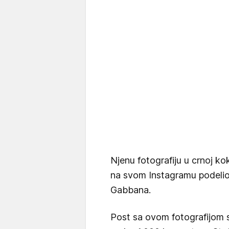
Njenu fotografiju u crnoj k
na svom Instagramu podelio 
Gabbana.
Post sa ovom fotografijom s