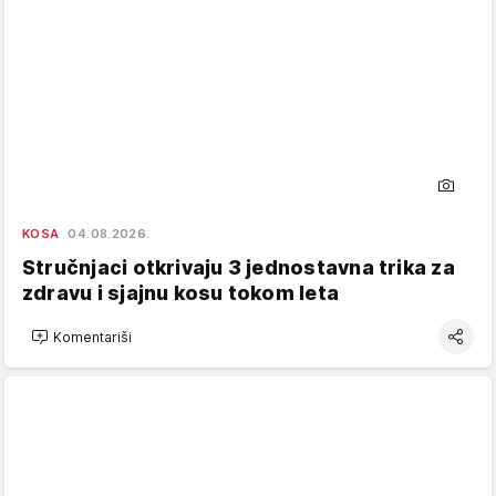
KOSA
04.08.2026.
Stručnjaci otkrivaju 3 jednostavna trika za
zdravu i sjajnu kosu tokom leta
Komentariši