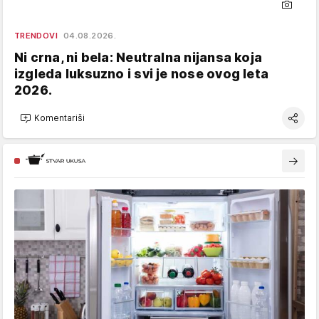
TRENDOVI
04.08.2026.
Ni crna, ni bela: Neutralna nijansa koja
izgleda luksuzno i svi je nose ovog leta
2026.
Komentariši