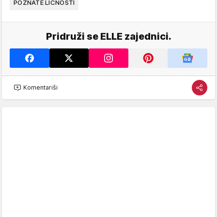
POZNATE LIČNOSTI
Pridruži se ELLE zajednici.
Komentariši