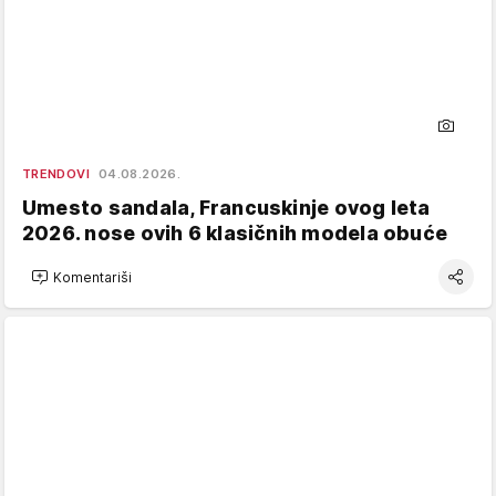
TRENDOVI
04.08.2026.
Umesto sandala, Francuskinje ovog leta
2026. nose ovih 6 klasičnih modela obuće
Komentariši