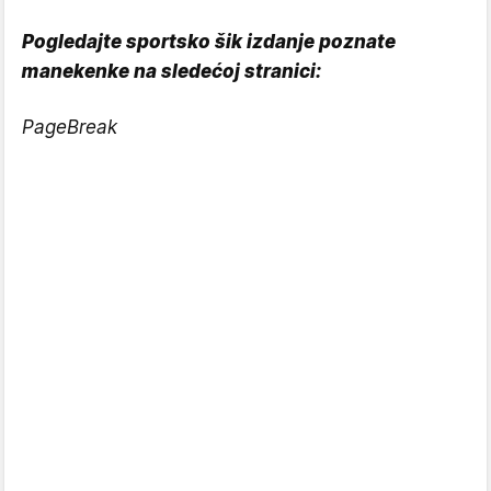
Pogledajte sportsko šik izdanje poznate
manekenke na sledećoj stranici:
PageBreak