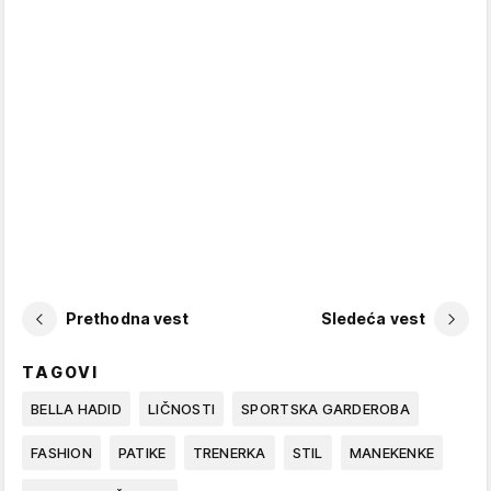
Prethodna vest
Sledeća vest
TAGOVI
BELLA HADID
LIČNOSTI
SPORTSKA GARDEROBA
FASHION
PATIKE
TRENERKA
STIL
MANEKENKE