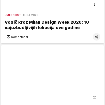
UMETNOST
15.04.2026.
Vodič kroz Milan Design Week 2026: 10
najuzbudljivijih lokacija ove godine
Komentariši