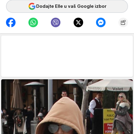
Dodajte Elle u vaš Google izbor