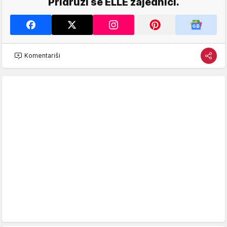
Pridruži se ELLE zajednici.
Komentariši