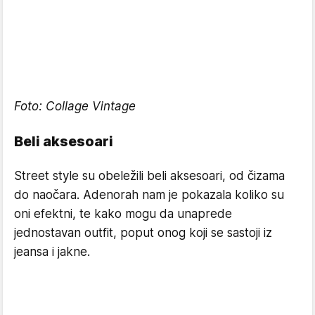
Foto: Collage Vintage
Beli aksesoari
Street style su obeležili beli aksesoari, od čizama
do naočara. Adenorah nam je pokazala koliko su
oni efektni, te kako mogu da unaprede
jednostavan outfit, poput onog koji se sastoji iz
jeansa i jakne.