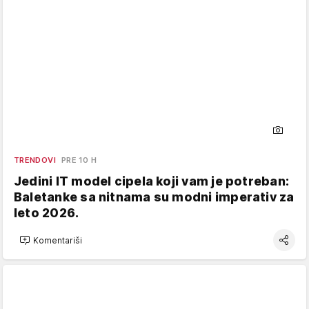
TRENDOVI
PRE 10 H
Jedini IT model cipela koji vam je potreban:
Baletanke sa nitnama su modni imperativ za
leto 2026.
Komentariši