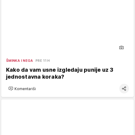
ŠMINKA I NEGA
PRE 11 H
Kako da vam usne izgledaju punije uz 3
jednostavna koraka?
Komentariši