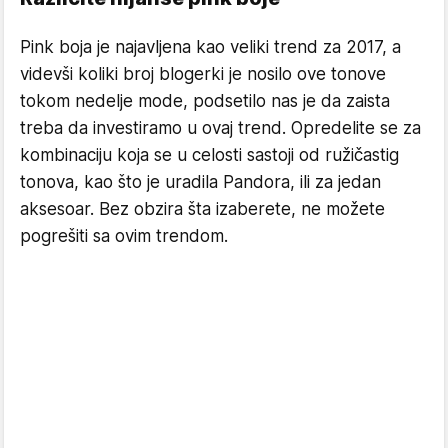
Pink boja je najavljena kao veliki trend za 2017, a
videvši koliki broj blogerki je nosilo ove tonove
tokom nedelje mode, podsetilo nas je da zaista
treba da investiramo u ovaj trend. Opredelite se za
kombinaciju koja se u celosti sastoji od ružičastig
tonova, kao što je uradila Pandora, ili za jedan
aksesoar. Bez obzira šta izaberete, ne možete
pogrešiti sa ovim trendom.