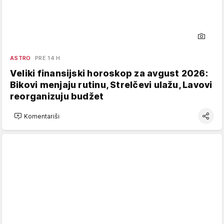
ASTRO
PRE 14 H
Veliki finansijski horoskop za avgust 2026:
Bikovi menjaju rutinu, Strelčevi ulažu, Lavovi
reorganizuju budžet
Komentariši