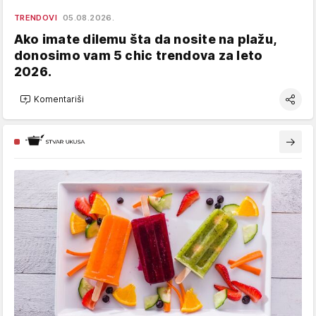
TRENDOVI
05.08.2026.
Ako imate dilemu šta da nosite na plažu,
donosimo vam 5 chic trendova za leto
2026.
Komentariši