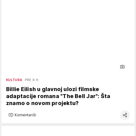
KULTURA
PRE 8 H
Billie Eilish u glavnoj ulozi filmske
adaptacije romana "The Bell Jar": Šta
znamo o novom projektu?
Komentariši