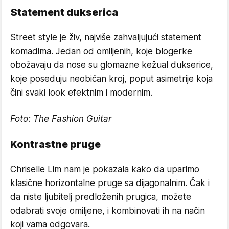
Statement dukserica
Street style je živ, najviše zahvaljujući statement
komadima. Jedan od omiljenih, koje blogerke
obožavaju da nose su glomazne kežual dukserice,
koje poseduju neobičan kroj, poput asimetrije koja
čini svaki look efektnim i modernim.
Foto:
The Fashion Guitar
Kontrastne pruge
Chriselle Lim nam je pokazala kako da uparimo
klasične horizontalne pruge sa dijagonalnim. Čak i
da niste ljubitelj predloženih prugica, možete
odabrati svoje omiljene, i kombinovati ih na način
koji vama odgovara.