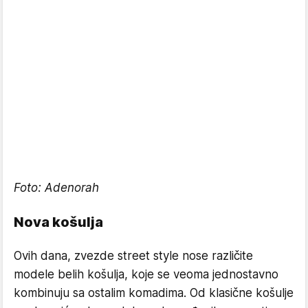
Foto:
Adenorah
Nova košulja
Ovih dana, zvezde street style nose različite
modele belih košulja, koje se veoma jednostavno
kombinuju sa ostalim komadima. Od klasične košulje