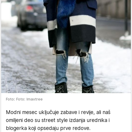
Foto: Foto: Imaxtree
Modni mesec uključuje zabave i revije, ali naš
omiljeni deo su street style izdanja urednika i
blogerka koji opsedaju prve redove.