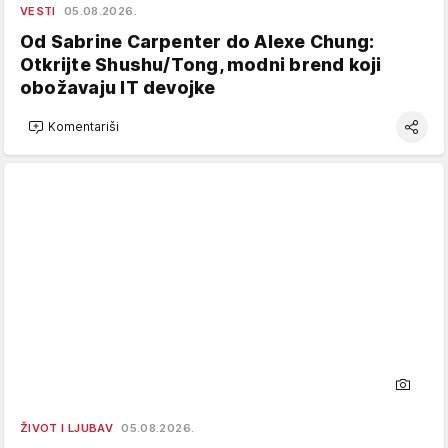
VESTI
05.08.2026.
Od Sabrine Carpenter do Alexe Chung:
Otkrijte Shushu/Tong, modni brend koji
obožavaju IT devojke
Komentariši
ŽIVOT I LJUBAV
05.08.2026.