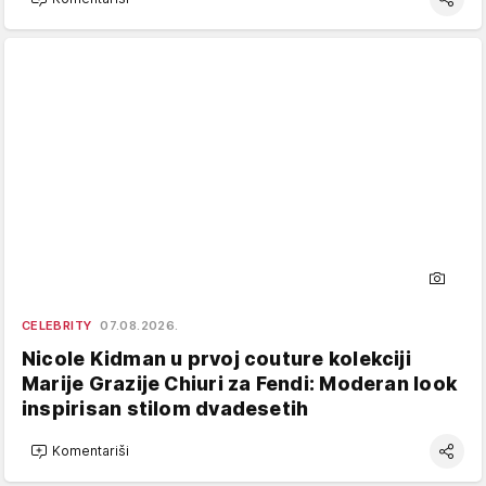
CELEBRITY
07.08.2026.
Nicole Kidman u prvoj couture kolekciji
Marije Grazije Chiuri za Fendi: Moderan look
inspirisan stilom dvadesetih
Komentariši