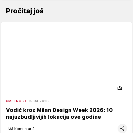
Pročitaj još
UMETNOST
15.04.2026.
Vodič kroz Milan Design Week 2026: 10
najuzbudljivijih lokacija ove godine
Komentariši