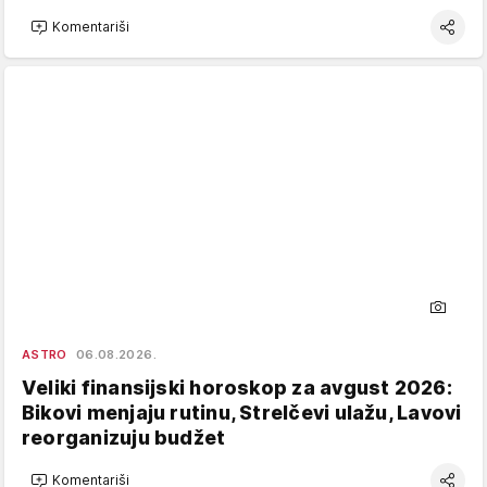
Komentariši
ASTRO
06.08.2026.
Veliki finansijski horoskop za avgust 2026:
Bikovi menjaju rutinu, Strelčevi ulažu, Lavovi
reorganizuju budžet
Komentariši