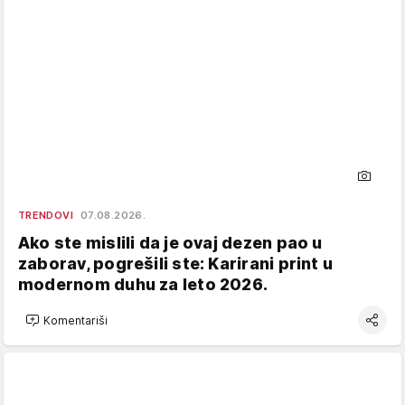
TRENDOVI
07.08.2026.
Ako ste mislili da je ovaj dezen pao u
zaborav, pogrešili ste: Karirani print u
modernom duhu za leto 2026.
Komentariši