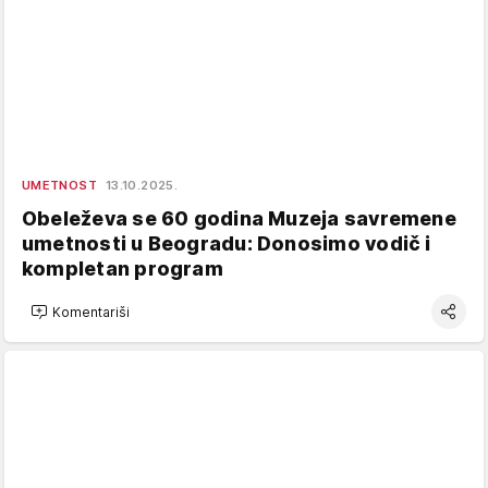
UMETNOST
13.10.2025.
Obeleževa se 60 godina Muzeja savremene
umetnosti u Beogradu: Donosimo vodič i
kompletan program
Komentariši