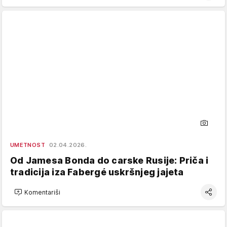
UMETNOST
02.04.2026.
Od Jamesa Bonda do carske Rusije: Priča i
tradicija iza Fabergé uskršnjeg jajeta
Komentariši