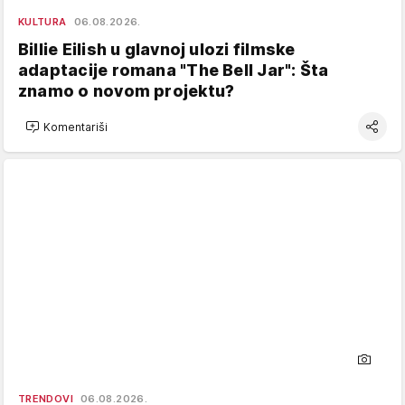
KULTURA
06.08.2026.
Billie Eilish u glavnoj ulozi filmske
adaptacije romana "The Bell Jar": Šta
znamo o novom projektu?
Komentariši
TRENDOVI
06.08.2026.