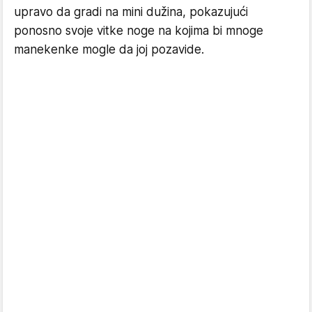
upravo da gradi na mini dužina, pokazujući
ponosno svoje vitke noge na kojima bi mnoge
manekenke mogle da joj pozavide.