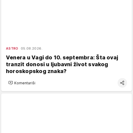
ASTRO
05.08.2026.
Venera u Vagi do 10. septembra: Šta ovaj
tranzit donosi u ljubavni život svakog
horoskopskog znaka?
Komentariši