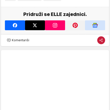
Pridruži se ELLE zajednici.
Komentariši