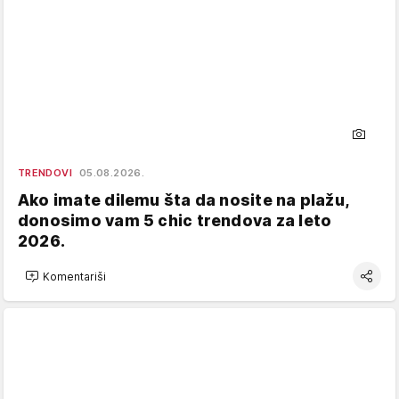
TRENDOVI
05.08.2026.
Ako imate dilemu šta da nosite na plažu,
donosimo vam 5 chic trendova za leto
2026.
Komentariši