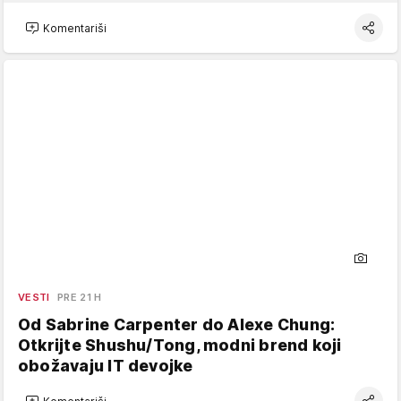
Komentariši
VESTI
PRE 21 H
Od Sabrine Carpenter do Alexe Chung:
Otkrijte Shushu/Tong, modni brend koji
obožavaju IT devojke