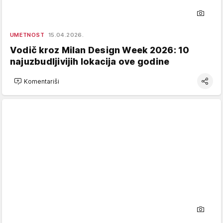
UMETNOST
15.04.2026.
Vodič kroz Milan Design Week 2026: 10
najuzbudljivijih lokacija ove godine
Komentariši