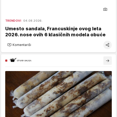
TRENDOVI
04.08.2026.
Umesto sandala, Francuskinje ovog leta
2026. nose ovih 6 klasičnih modela obuće
Komentariši