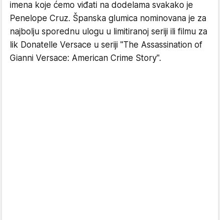
imena koje ćemo viđati na dodelama svakako je
Penelope Cruz. Španska glumica nominovana je za
najbolju sporednu ulogu u limitiranoj seriji ili filmu za
lik Donatelle Versace u seriji "The Assassination of
Gianni Versace: American Crime Story".