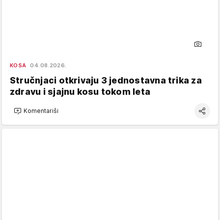
KOSA
04.08.2026.
Stručnjaci otkrivaju 3 jednostavna trika za
zdravu i sjajnu kosu tokom leta
Komentariši