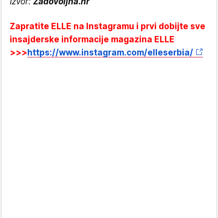
Izvor:
Zadovoljna.hr
Zapratite ELLE na Instagramu i prvi dobijte sve
insajderske informacije magazina ELLE
>>>
https://www.instagram.com/elleserbia/