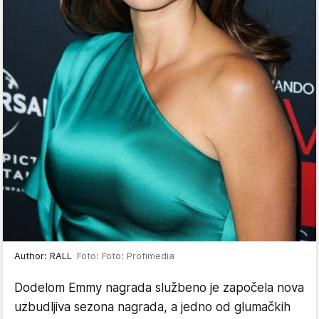
Author: RALL
Foto: Foto: Profimedia
Dodelom Emmy nagrada službeno je započela nova
uzbudljiva sezona nagrada, a jedno od glumačkih