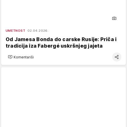
UMETNOST
02.04.2026.
Od Jamesa Bonda do carske Rusije: Priča i
tradicija iza Fabergé uskršnjeg jajeta
Komentariši