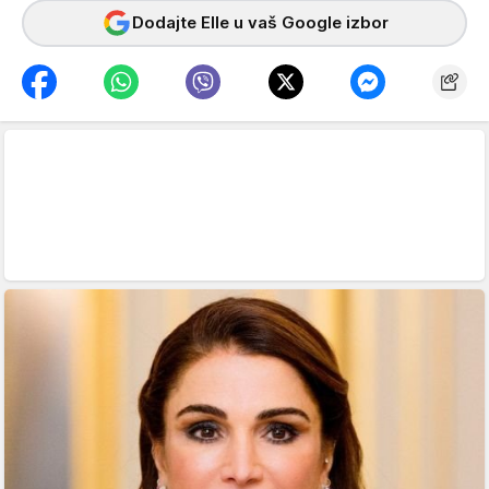
Dodajte Elle u vaš Google izbor