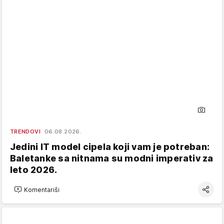
TRENDOVI
06.08.2026.
Jedini IT model cipela koji vam je potreban:
Baletanke sa nitnama su modni imperativ za
leto 2026.
Komentariši