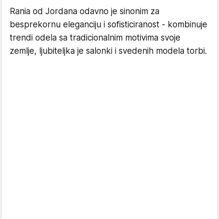
Rania od Jordana odavno je sinonim za
besprekornu eleganciju i sofisticiranost - kombinuje
trendi odela sa tradicionalnim motivima svoje
zemlje, ljubiteljka je salonki i svedenih modela torbi.