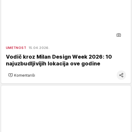
UMETNOST
15.04.2026.
Vodič kroz Milan Design Week 2026: 10
najuzbudljivijih lokacija ove godine
Komentariši