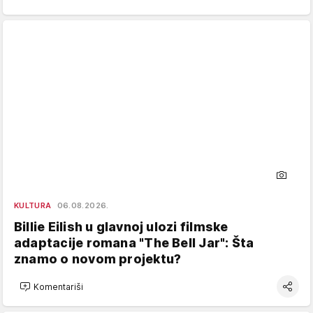
KULTURA
06.08.2026.
Billie Eilish u glavnoj ulozi filmske
adaptacije romana "The Bell Jar": Šta
znamo o novom projektu?
Komentariši