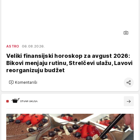
ASTRO
06.08.2026.
Veliki finansijski horoskop za avgust 2026:
Bikovi menjaju rutinu, Strelčevi ulažu, Lavovi
reorganizuju budžet
Komentariši