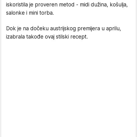
iskoristila je proveren metod - midi dužina, košulja,
salonke i mini torba.
Dok je na dočeku austrijskog premijera u aprilu,
izabrala takođe ovaj stilski recept.