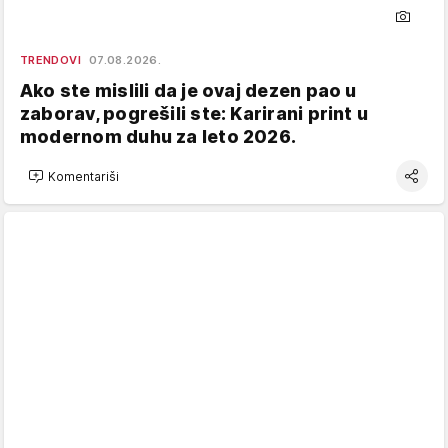
TRENDOVI
07.08.2026.
Ako ste mislili da je ovaj dezen pao u
zaborav, pogrešili ste: Karirani print u
modernom duhu za leto 2026.
Komentariši