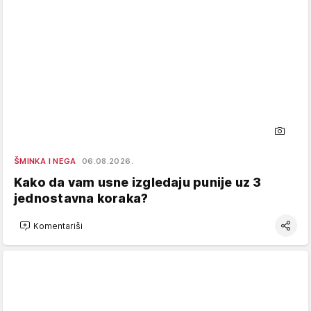
ŠMINKA I NEGA
06.08.2026.
Kako da vam usne izgledaju punije uz 3
jednostavna koraka?
Komentariši