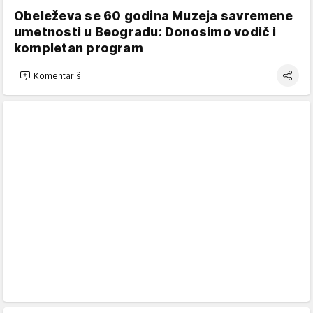
Obeleževa se 60 godina Muzeja savremene
umetnosti u Beogradu: Donosimo vodič i
kompletan program
Komentariši