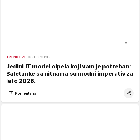
TRENDOVI
06.08.2026.
Jedini IT model cipela koji vam je potreban:
Baletanke sa nitnama su modni imperativ za
leto 2026.
Komentariši