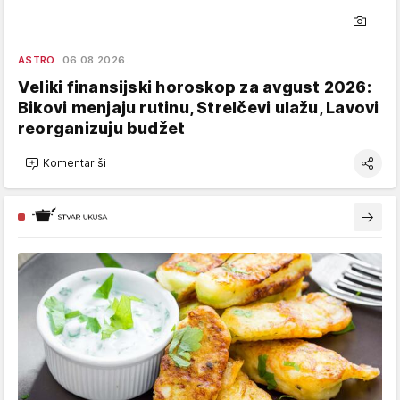
ASTRO
06.08.2026.
Veliki finansijski horoskop za avgust 2026:
Bikovi menjaju rutinu, Strelčevi ulažu, Lavovi
reorganizuju budžet
Komentariši