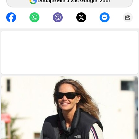
Dodajte Elle u vaš Google izbor