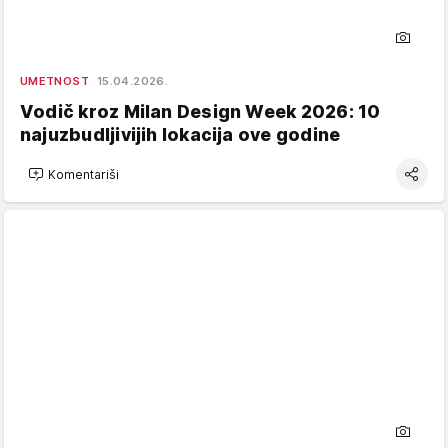
UMETNOST
15.04.2026.
Vodič kroz Milan Design Week 2026: 10
najuzbudljivijih lokacija ove godine
Komentariši