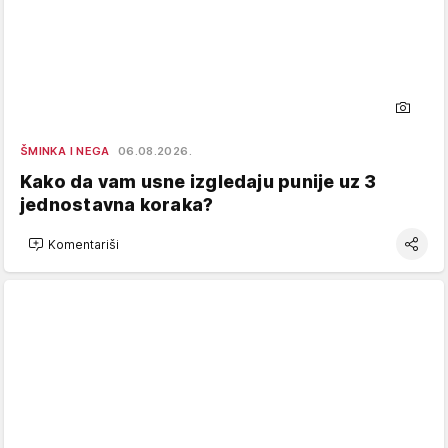
ŠMINKA I NEGA
06.08.2026.
Kako da vam usne izgledaju punije uz 3
jednostavna koraka?
Komentariši