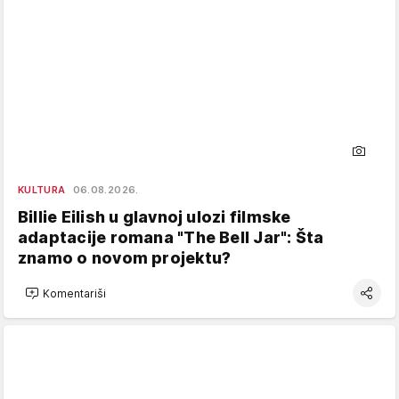
KULTURA
06.08.2026.
Billie Eilish u glavnoj ulozi filmske
adaptacije romana "The Bell Jar": Šta
znamo o novom projektu?
Komentariši