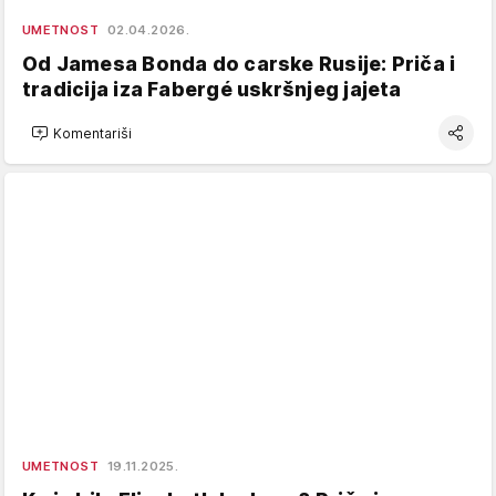
UMETNOST
02.04.2026.
Od Jamesa Bonda do carske Rusije: Priča i
tradicija iza Fabergé uskršnjeg jajeta
Komentariši
UMETNOST
19.11.2025.