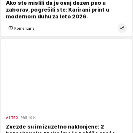
Ako ste mislili da je ovaj dezen pao u
zaborav, pogrešili ste: Karirani print u
modernom duhu za leto 2026.
Komentariši
ASTRO
PRE 10 H
Zvezde su im izuzetno naklonjene: 2