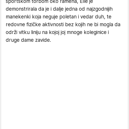
sportskom torbom oko ramena, Elle je
demonstrirala da je i dalje jedna od najzgodnijih
manekenki koja neguje poletan i vedar duh, te
redovne fizičke aktivnosti bez kojih ne bi mogla da
održi vitku liniju na kojoj joj mnoge koleginice i
druge dame zavide.