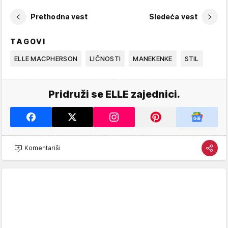
Prethodna vest
Sledeća vest
TAGOVI
ELLE MACPHERSON
LIČNOSTI
MANEKENKE
STIL
Pridruži se ELLE zajednici.
Komentariši