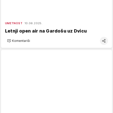
UMETNOST
10.06.2025.
Letnji open air na Gardošu uz Dvicu
Komentariši