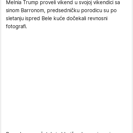
Melnia Trump proveli vikend u svojoj vikendici sa
sinom Barronom, predsedničku porodicu su po
sletanju ispred Bele kuće dočekali revnosni
fotografi.