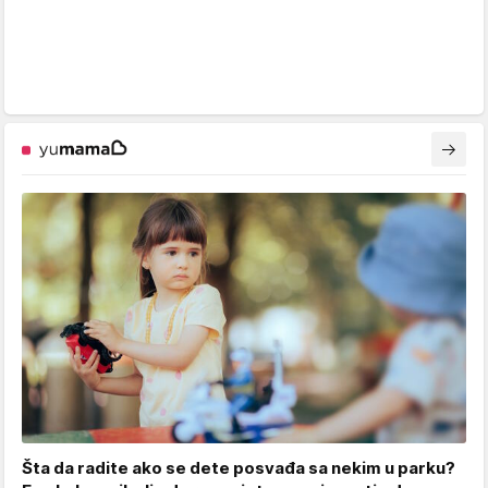
Šta da radite ako se dete posvađa sa nekim u parku?