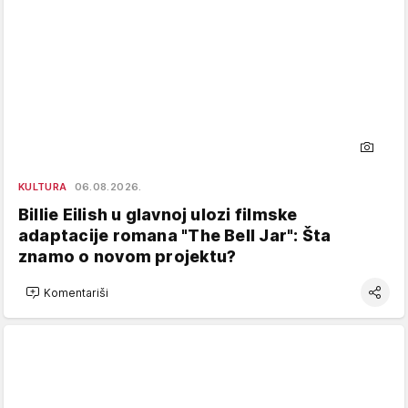
KULTURA
06.08.2026.
Billie Eilish u glavnoj ulozi filmske
adaptacije romana "The Bell Jar": Šta
znamo o novom projektu?
Komentariši