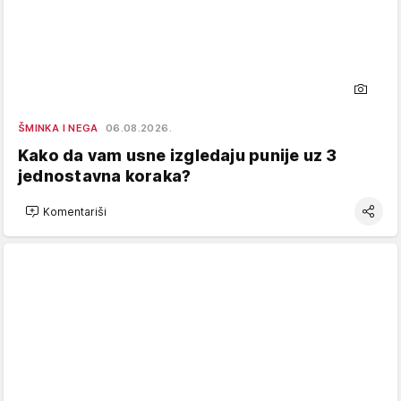
ŠMINKA I NEGA
06.08.2026.
Kako da vam usne izgledaju punije uz 3
jednostavna koraka?
Komentariši