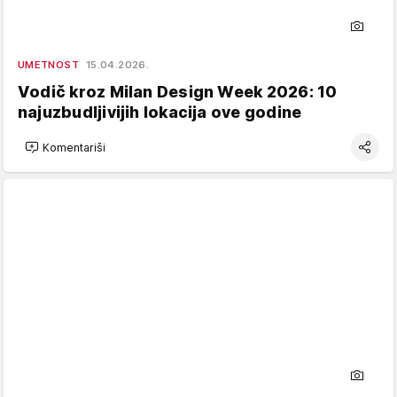
UMETNOST
15.04.2026.
Vodič kroz Milan Design Week 2026: 10
najuzbudljivijih lokacija ove godine
Komentariši