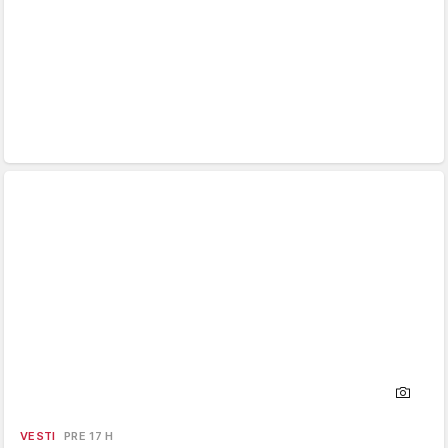
VESTI
PRE 17 H