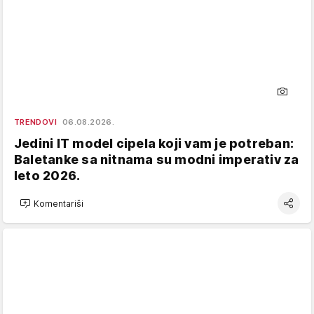
TRENDOVI
06.08.2026.
Jedini IT model cipela koji vam je potreban:
Baletanke sa nitnama su modni imperativ za
leto 2026.
Komentariši