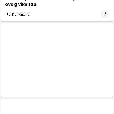
ovog vikenda
Komentariši