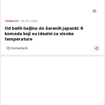
TRENDOVI
06.08.2026.
Od belih haljina do šarenih japanki: 6
komada koji su idealni za visoke
temperature
Komentariši