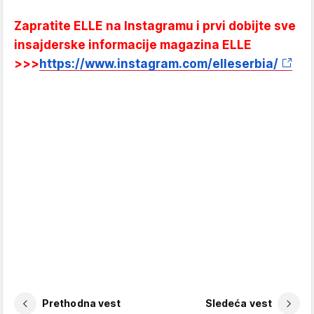
Zapratite ELLE na Instagramu i prvi dobijte sve
insajderske informacije magazina ELLE
>>>
https://www.instagram.com/elleserbia/
Prethodna vest
Sledeća vest