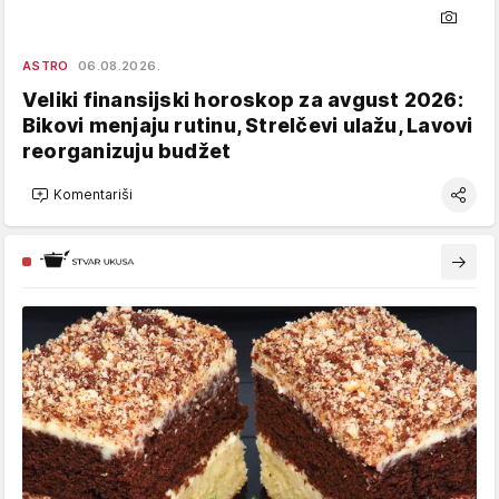
ASTRO
06.08.2026.
Veliki finansijski horoskop za avgust 2026:
Bikovi menjaju rutinu, Strelčevi ulažu, Lavovi
reorganizuju budžet
Komentariši