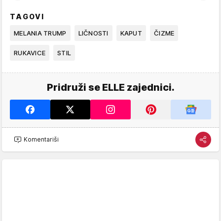
TAGOVI
MELANIA TRUMP
LIČNOSTI
KAPUT
ČIZME
RUKAVICE
STIL
Pridruži se ELLE zajednici.
Komentariši