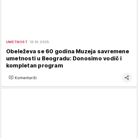
UMETNOST
13.10.2025.
Obeleževa se 60 godina Muzeja savremene
umetnosti u Beogradu: Donosimo vodič i
kompletan program
Komentariši