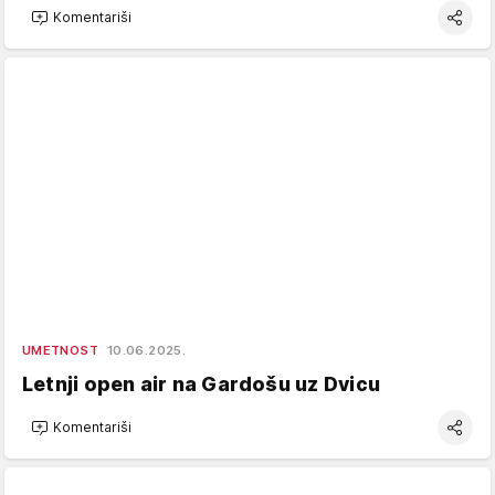
Komentariši
UMETNOST
10.06.2025.
Letnji open air na Gardošu uz Dvicu
Komentariši