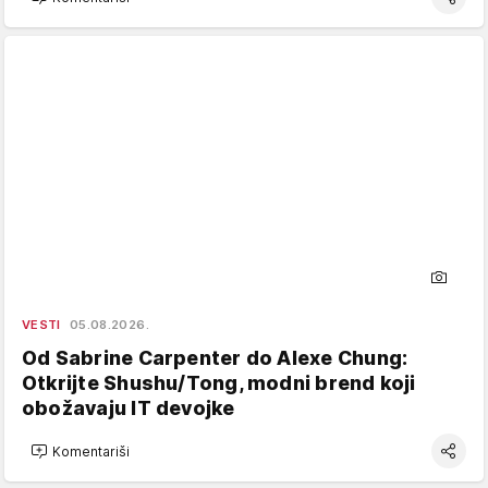
VESTI
05.08.2026.
Od Sabrine Carpenter do Alexe Chung:
Otkrijte Shushu/Tong, modni brend koji
obožavaju IT devojke
Komentariši