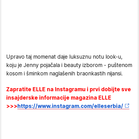
Upravo taj momenat daje luksuznu notu look-u,
koju je Jenny pojačala i beauty izborom - puštenom
kosom i šminkom naglašenih braonkastih nijansi.
Zapratite ELLE na Instagramu i prvi dobijte sve
insajderske informacije magazina ELLE
>>>
https://www.instagram.com/elleserbia/