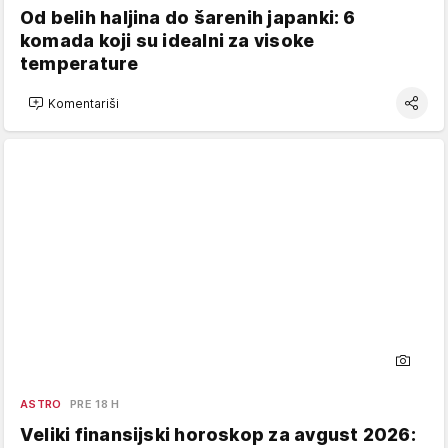
Od belih haljina do šarenih japanki: 6
komada koji su idealni za visoke
temperature
Komentariši
ASTRO
PRE 18 H
Veliki finansijski horoskop za avgust 2026: