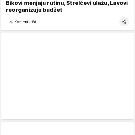
Bikovi menjaju rutinu, Strelčevi ulažu, Lavovi
reorganizuju budžet
Komentariši