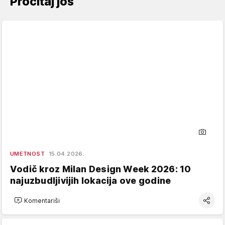
Pročitaj još
UMETNOST
15.04.2026.
Vodič kroz Milan Design Week 2026: 10
najuzbudljivijih lokacija ove godine
Komentariši