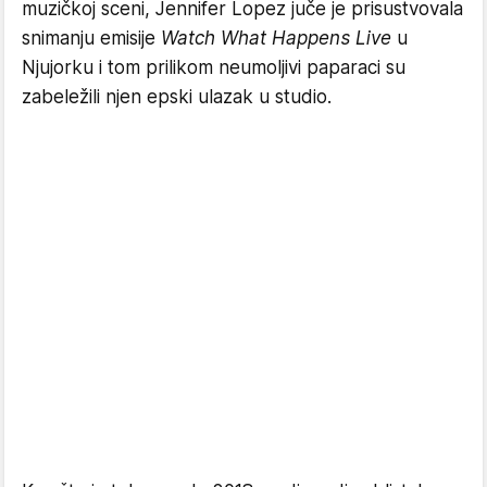
muzičkoj sceni, Jennifer Lopez juče je prisustvovala
snimanju emisije
Watch What Happens Live
u
Njujorku i tom prilikom neumoljivi paparaci su
zabeležili njen epski ulazak u studio.