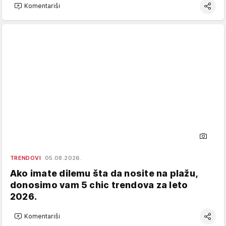
Komentariši
TRENDOVI
05.08.2026.
Ako imate dilemu šta da nosite na plažu,
donosimo vam 5 chic trendova za leto
2026.
Komentariši