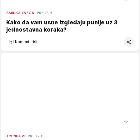
ŠMINKA I NEGA
PRE 15 H
Kako da vam usne izgledaju punije uz 3
jednostavna koraka?
Komentariši
TRENDOVI
PRE 17 H