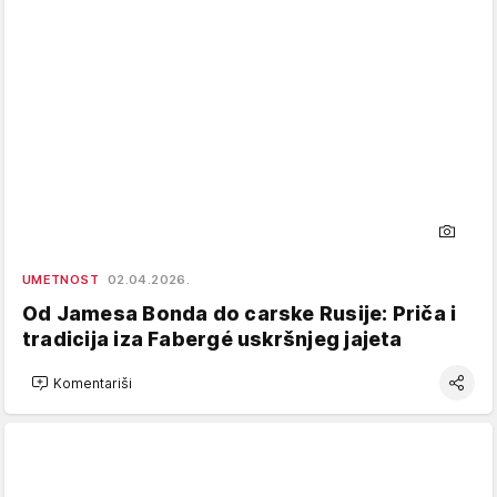
UMETNOST
02.04.2026.
Od Jamesa Bonda do carske Rusije: Priča i
tradicija iza Fabergé uskršnjeg jajeta
Komentariši