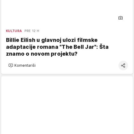
KULTURA
PRE 12 H
Billie Eilish u glavnoj ulozi filmske
adaptacije romana "The Bell Jar": Šta
znamo o novom projektu?
Komentariši