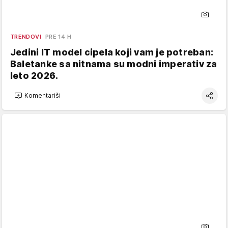
TRENDOVI
PRE 14 H
Jedini IT model cipela koji vam je potreban:
Baletanke sa nitnama su modni imperativ za
leto 2026.
Komentariši