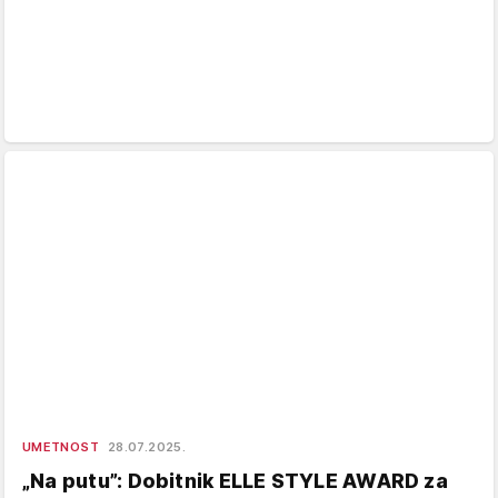
UMETNOST
28.07.2025.
„Na putu”: Dobitnik ELLE STYLE AWARD za