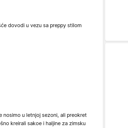
ešće dovodi u vezu sa preppy stilom
nosimo u letnjoj sezoni, ali preokret
šno kreirali sakoe i haljine za zimsku