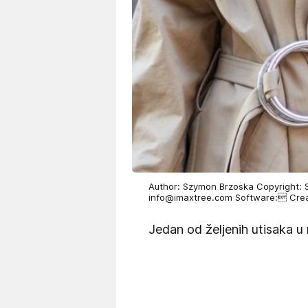
Author: Szymon Brzoska Copyright:
info@imaxtree.com Software: Crea
Jedan od željenih utisaka u 