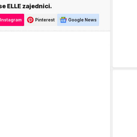
se ELLE zajednici.
Instagram
Pinterest
Google News