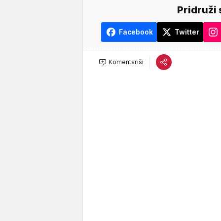
Pridruži 
Facebook
Twitter
Komentariši