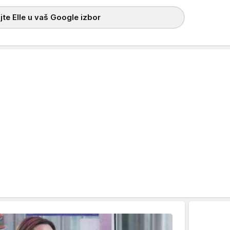
te Elle u vaš Google izbor