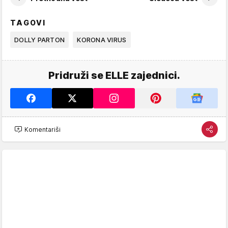
TAGOVI
DOLLY PARTON
KORONA VIRUS
Pridruži se ELLE zajednici.
Komentariši