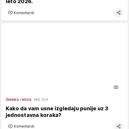
leto 2026.
Komentariši
ŠMINKA I NEGA
PRE 12 H
Kako da vam usne izgledaju punije uz 3
jednostavna koraka?
Komentariši