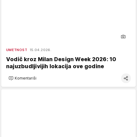
UMETNOST
15.04.2026.
Vodič kroz Milan Design Week 2026: 10
najuzbudljivijih lokacija ove godine
Komentariši