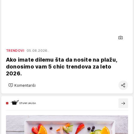
TRENDOVI
05.08.2026.
Ako imate dilemu šta da nosite na plažu,
donosimo vam 5 chic trendova za leto
2026.
Komentariši