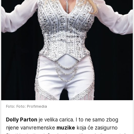
Foto: Foto: Profimedia
Dolly Parton
je velika carica. I to ne samo zbog
njene vanvremenske
muzike
koja će zasigurno