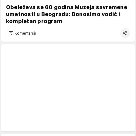
Obeleževa se 60 godina Muzeja savremene
umetnosti u Beogradu: Donosimo vodič i
kompletan program
Komentariši