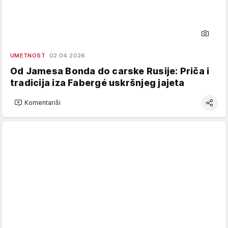
UMETNOST
02.04.2026.
Od Jamesa Bonda do carske Rusije: Priča i
tradicija iza Fabergé uskršnjeg jajeta
Komentariši