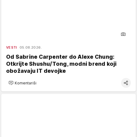
VESTI
05.08.2026.
Od Sabrine Carpenter do Alexe Chung:
Otkrijte Shushu/Tong, modni brend koji
obožavaju IT devojke
Komentariši