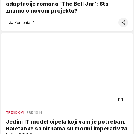
adaptacije romana "The Bell Jar": Šta
znamo o novom projektu?
Komentariši
TRENDOVI
PRE 10 H
Jedini IT model cipela koji vam je potreban:
Baletanke sa nitnama su modni imperativ za