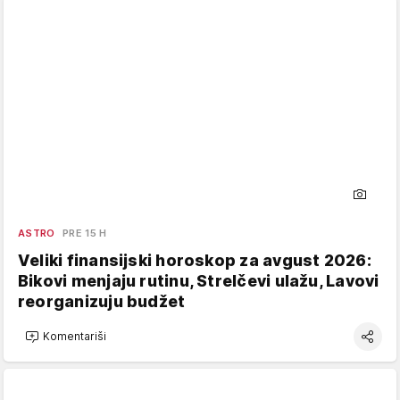
ASTRO
PRE 15 H
Veliki finansijski horoskop za avgust 2026:
Bikovi menjaju rutinu, Strelčevi ulažu, Lavovi
reorganizuju budžet
Komentariši