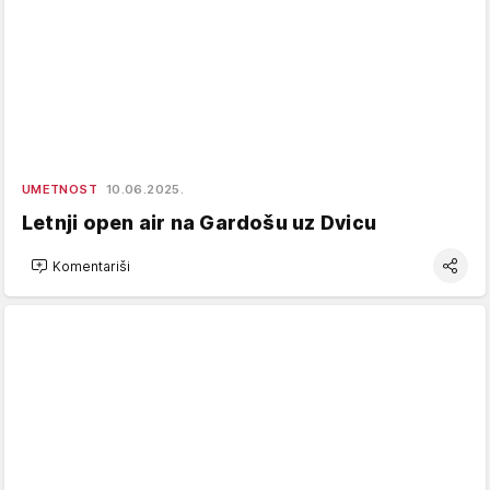
UMETNOST
10.06.2025.
Letnji open air na Gardošu uz Dvicu
Komentariši