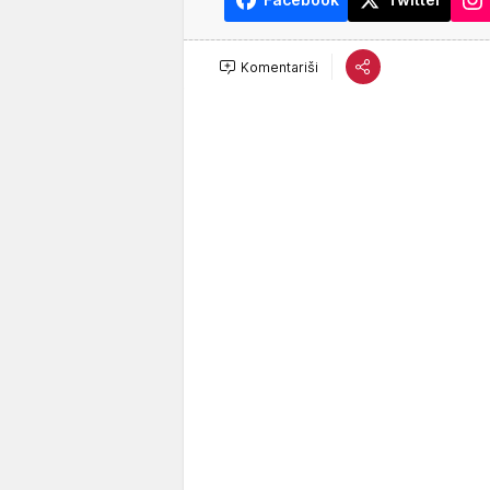
Komentariši