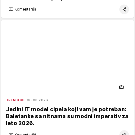
Komentariši
TRENDOVI
06.08.2026.
Jedini IT model cipela koji vam je potreban:
Baletanke sa nitnama su modni imperativ za
leto 2026.
Komentariši