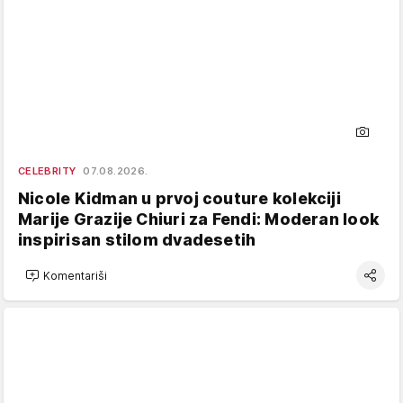
CELEBRITY
07.08.2026.
Nicole Kidman u prvoj couture kolekciji
Marije Grazije Chiuri za Fendi: Moderan look
inspirisan stilom dvadesetih
Komentariši