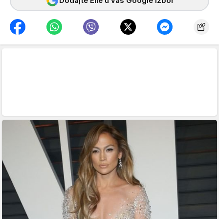
Dodajte Elle u vaš Google izbor