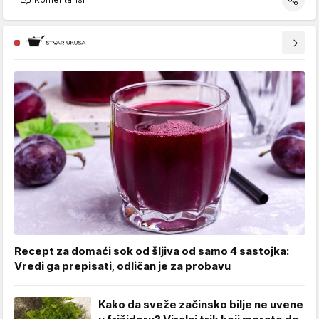
Recept za domaći sok od šljiva od samo 4 sastojka:
Vredi ga prepisati, odličan je za probavu
Kako da sveže začinsko bilje ne uvene