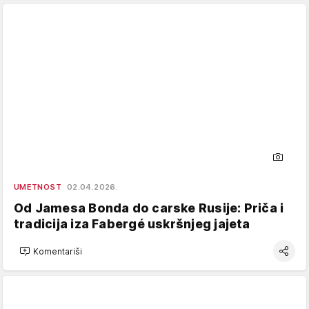
UMETNOST
02.04.2026.
Od Jamesa Bonda do carske Rusije: Priča i
tradicija iza Fabergé uskršnjeg jajeta
Komentariši