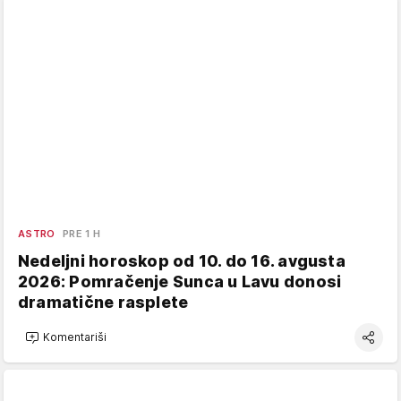
ASTRO
PRE 1 H
Nedeljni horoskop od 10. do 16. avgusta
2026: Pomračenje Sunca u Lavu donosi
dramatične rasplete
Komentariši