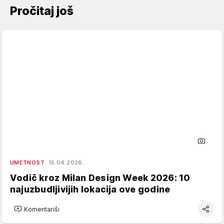
Pročitaj još
UMETNOST
15.04.2026.
Vodič kroz Milan Design Week 2026: 10
najuzbudljivijih lokacija ove godine
Komentariši