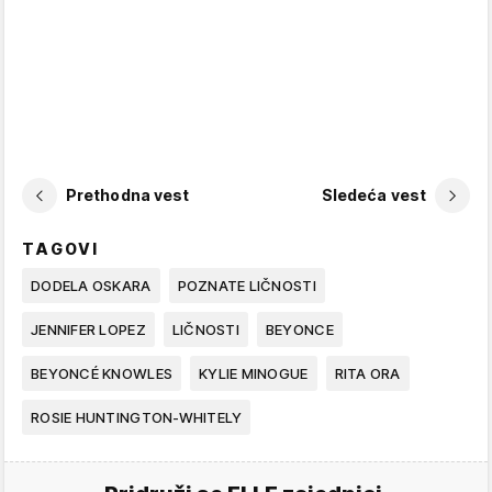
Prethodna vest
Sledeća vest
TAGOVI
DODELA OSKARA
POZNATE LIČNOSTI
JENNIFER LOPEZ
LIČNOSTI
BEYONCE
BEYONCÉ KNOWLES
KYLIE MINOGUE
RITA ORA
ROSIE HUNTINGTON-WHITELY