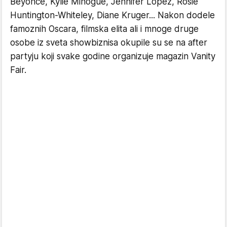
Beyonce, Kylie Minogue, Jennifer Lopez, Rosie
Huntington-Whiteley, Diane Kruger... Nakon dodele
famoznih Oscara, filmska elita ali i mnoge druge
osobe iz sveta showbiznisa okupile su se na after
partyju koji svake godine organizuje magazin Vanity
Fair.