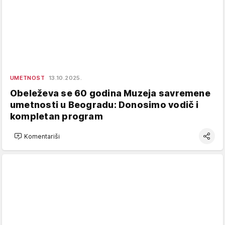
UMETNOST
13.10.2025.
Obeleževa se 60 godina Muzeja savremene
umetnosti u Beogradu: Donosimo vodič i
kompletan program
Komentariši