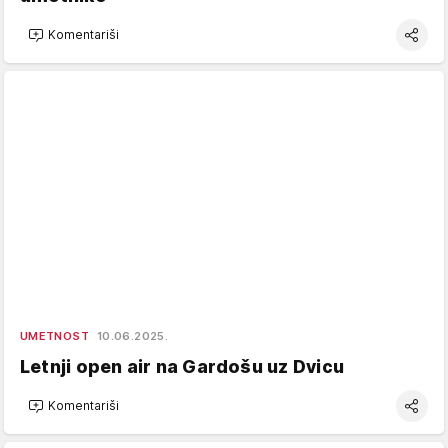
Komentariši
UMETNOST
10.06.2025.
Letnji open air na Gardošu uz Dvicu
Komentariši