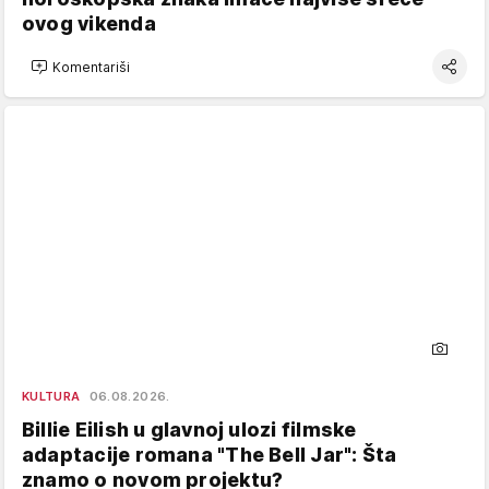
ovog vikenda
Komentariši
KULTURA
06.08.2026.
Billie Eilish u glavnoj ulozi filmske
adaptacije romana "The Bell Jar": Šta
znamo o novom projektu?