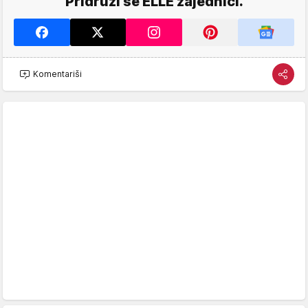
Pridruži se ELLE zajednici.
Komentariši