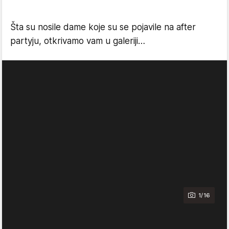
Šta su nosile dame koje su se pojavile na after
partyju, otkrivamo vam u galeriji…
1/16