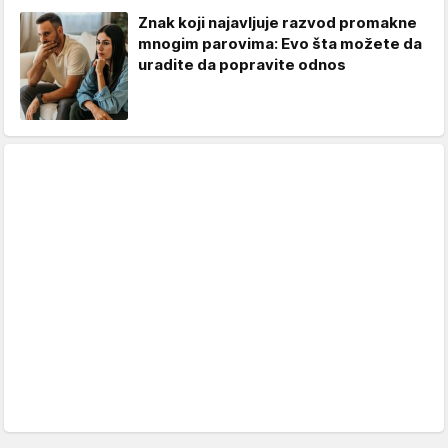
Znak koji najavljuje razvod promakne
mnogim parovima: Evo šta možete da
uradite da popravite odnos