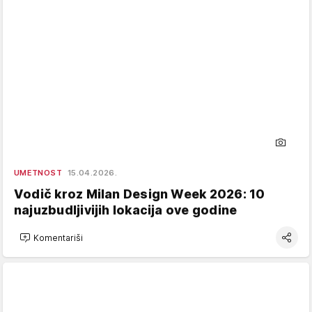
UMETNOST
15.04.2026.
Vodič kroz Milan Design Week 2026: 10
najuzbudljivijih lokacija ove godine
Komentariši