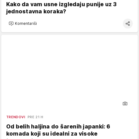
Kako da vam usne izgledaju punije uz 3
jednostavna koraka?
Komentariši
TRENDOVI
PRE 21 H
Od belih haljina do šarenih japanki: 6
komada koji su idealni za visoke