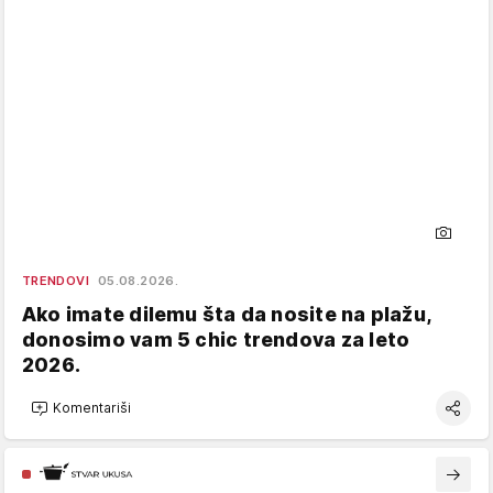
TRENDOVI
05.08.2026.
Ako imate dilemu šta da nosite na plažu,
donosimo vam 5 chic trendova za leto
2026.
Komentariši