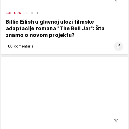
KULTURA
PRE 16 H
Billie Eilish u glavnoj ulozi filmske
adaptacije romana "The Bell Jar": Šta
znamo o novom projektu?
Komentariši