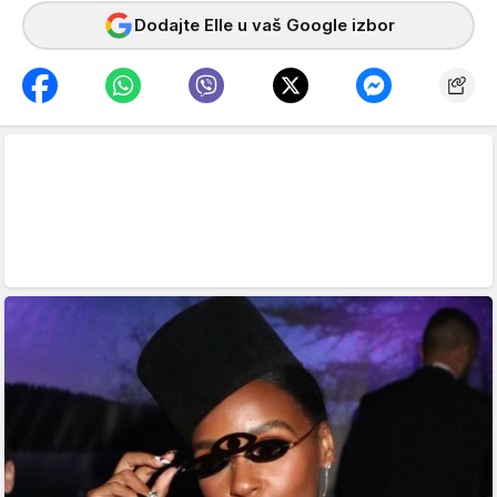
Dodajte Elle u vaš Google izbor