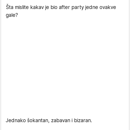
Šta mislite kakav je bio after party jedne ovakve
gale?
Jednako šokantan, zabavan i bizaran.