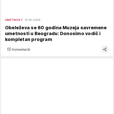
UMETNOST
13.10.2025.
Obeleževa se 60 godina Muzeja savremene
umetnosti u Beogradu: Donosimo vodič i
kompletan program
Komentariši