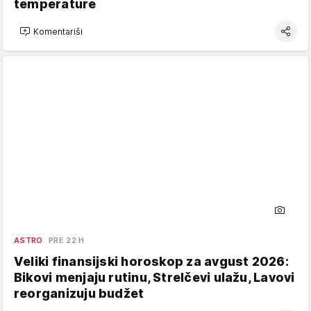
temperature
Komentariši
ASTRO
PRE 22 H
Veliki finansijski horoskop za avgust 2026:
Bikovi menjaju rutinu, Strelčevi ulažu, Lavovi
reorganizuju budžet