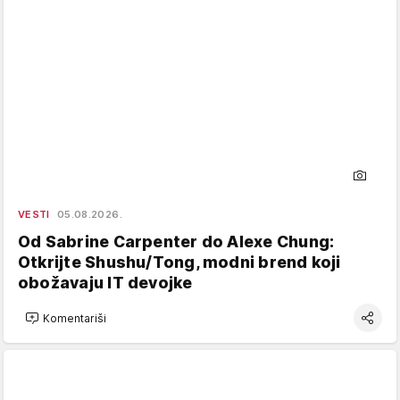
VESTI
05.08.2026.
Od Sabrine Carpenter do Alexe Chung:
Otkrijte Shushu/Tong, modni brend koji
obožavaju IT devojke
Komentariši