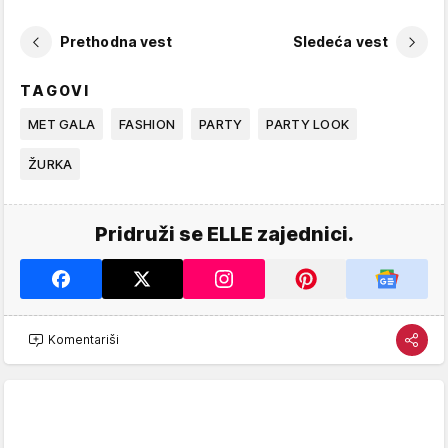
Prethodna vest
Sledeća vest
TAGOVI
MET GALA
FASHION
PARTY
PARTY LOOK
ŽURKA
Pridruži se ELLE zajednici.
Komentariši