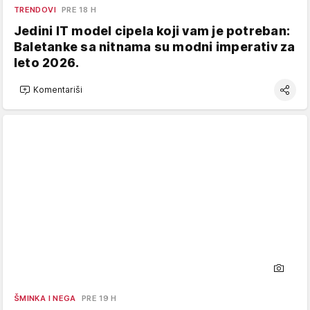
TRENDOVI
PRE 18 H
Jedini IT model cipela koji vam je potreban:
Baletanke sa nitnama su modni imperativ za
leto 2026.
Komentariši
ŠMINKA I NEGA
PRE 19 H