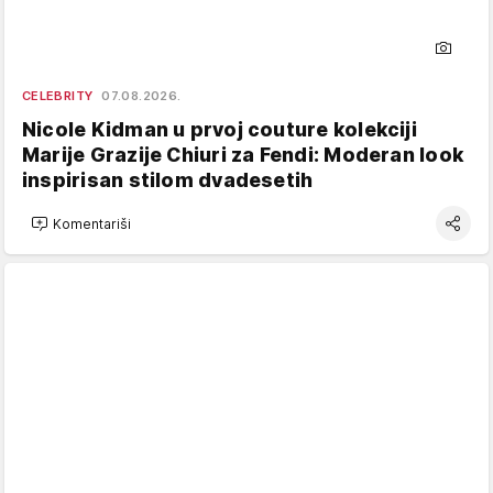
CELEBRITY
07.08.2026.
Nicole Kidman u prvoj couture kolekciji
Marije Grazije Chiuri za Fendi: Moderan look
inspirisan stilom dvadesetih
Komentariši