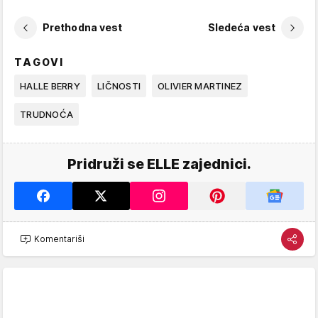
Prethodna vest
Sledeća vest
TAGOVI
HALLE BERRY
LIČNOSTI
OLIVIER MARTINEZ
TRUDNOĆA
Pridruži se ELLE zajednici.
Komentariši