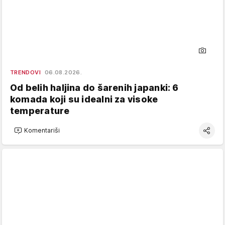
TRENDOVI
06.08.2026.
Od belih haljina do šarenih japanki: 6
komada koji su idealni za visoke
temperature
Komentariši