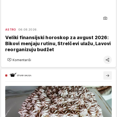
ASTRO
06.08.2026.
Veliki finansijski horoskop za avgust 2026:
Bikovi menjaju rutinu, Strelčevi ulažu, Lavovi
reorganizuju budžet
Komentariši