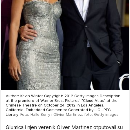
Author: Kevin Winter Copyright: 2012 Getty Images Description:
at the premiere of Warner Bros. Pictures' "Cloud Atlas" at the
Chinese Theatre on October 24, 2012 in Los Angeles,
California. Embedded Comments: Generated by IJG JPEG
Library
Foto: Halle Berry i Olivier Martinez, foto: Getty images
Glumica i njen verenik Oliver Martinez otputovali su