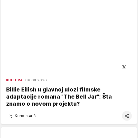
KULTURA
06.08.2026.
Billie Eilish u glavnoj ulozi filmske
adaptacije romana "The Bell Jar": Šta
znamo o novom projektu?
Komentariši