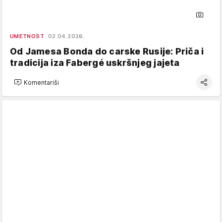
UMETNOST
02.04.2026.
Od Jamesa Bonda do carske Rusije: Priča i
tradicija iza Fabergé uskršnjeg jajeta
Komentariši