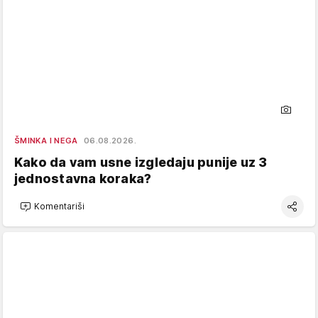
ŠMINKA I NEGA
06.08.2026.
Kako da vam usne izgledaju punije uz 3
jednostavna koraka?
Komentariši