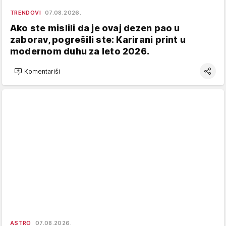
TRENDOVI
07.08.2026.
Ako ste mislili da je ovaj dezen pao u
zaborav, pogrešili ste: Karirani print u
modernom duhu za leto 2026.
Komentariši
ASTRO
07.08.2026.