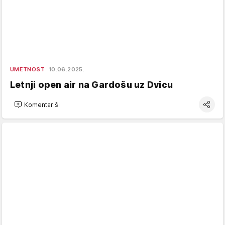
UMETNOST
10.06.2025.
Letnji open air na Gardošu uz Dvicu
Komentariši