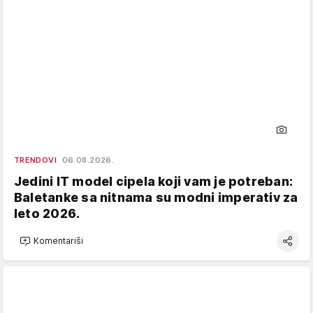
TRENDOVI
06.08.2026.
Jedini IT model cipela koji vam je potreban:
Baletanke sa nitnama su modni imperativ za
leto 2026.
Komentariši