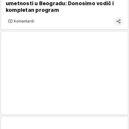
umetnosti u Beogradu: Donosimo vodič i
kompletan program
Komentariši