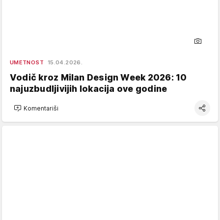
UMETNOST
15.04.2026.
Vodič kroz Milan Design Week 2026: 10
najuzbudljivijih lokacija ove godine
Komentariši