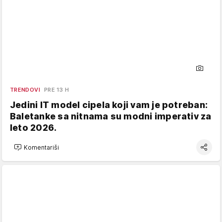
TRENDOVI
PRE 13 H
Jedini IT model cipela koji vam je potreban:
Baletanke sa nitnama su modni imperativ za
leto 2026.
Komentariši