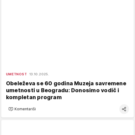
UMETNOST
13.10.2025.
Obeleževa se 60 godina Muzeja savremene
umetnosti u Beogradu: Donosimo vodič i
kompletan program
Komentariši