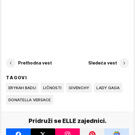
Prethodna vest
Sledeća vest
TAGOVI
ERYKAH BADU
LIČNOSTI
GIVENCHY
LADY GAGA
DONATELLA VERSACE
Pridruži se ELLE zajednici.