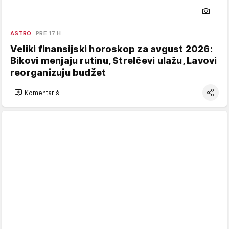
ASTRO
PRE 17 H
Veliki finansijski horoskop za avgust 2026:
Bikovi menjaju rutinu, Strelčevi ulažu, Lavovi
reorganizuju budžet
Komentariši