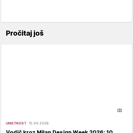
Pročitaj još
UMETNOST
15.04.2026.
Vodič kroz Milan Design Week 2026: 10