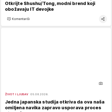
Otkrijte Shushu/Tong, modni brend koji
obožavaju IT devojke
Komentariši
ŽIVOT I LJUBAV
05.08.2026.
Jedna japanska studija otkriva da ova naša
omiljena navika zapravo usporava proces