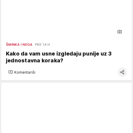
ŠMINKA I NEGA
PRE 14 H
Kako da vam usne izgledaju punije uz 3
jednostavna koraka?
Komentariši