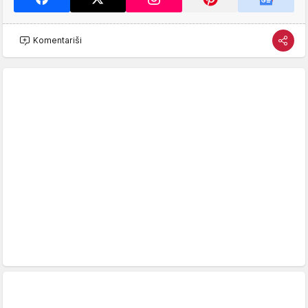
Komentariši