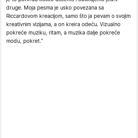
druge. Moja pesma je usko povezana sa
Riccardovom kreacijom, samo što ja pevam o svojim
kreativnim vizijama, a on kreira odeću. Vizualno
pokreće muziku, ritam, a muzika dalje pokreće
modu, pokret.“