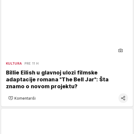
KULTURA
PRE 11 H
Billie Eilish u glavnoj ulozi filmske
adaptacije romana "The Bell Jar": Šta
znamo o novom projektu?
Komentariši