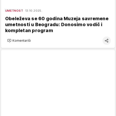
UMETNOST
13.10.2025.
Obeleževa se 60 godina Muzeja savremene
umetnosti u Beogradu: Donosimo vodič i
kompletan program
Komentariši