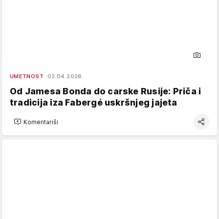
UMETNOST
02.04.2026.
Od Jamesa Bonda do carske Rusije: Priča i
tradicija iza Fabergé uskršnjeg jajeta
Komentariši