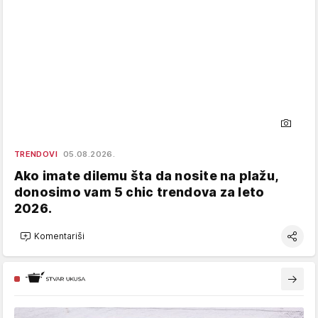
TRENDOVI
05.08.2026.
Ako imate dilemu šta da nosite na plažu,
donosimo vam 5 chic trendova za leto
2026.
Komentariši