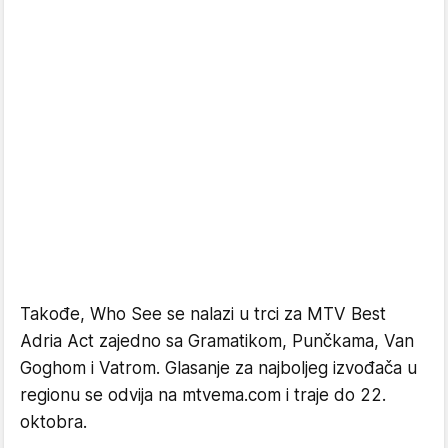
Takođe, Who See se nalazi u trci za MTV Best
Adria Act zajedno sa Gramatikom, Punčkama, Van
Goghom i Vatrom. Glasanje za najboljeg izvođača u
regionu se odvija na mtvema.com i traje do 22.
oktobra.