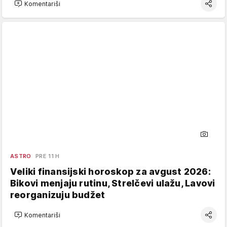
Komentariši
ASTRO
PRE 11 H
Veliki finansijski horoskop za avgust 2026:
Bikovi menjaju rutinu, Strelčevi ulažu, Lavovi
reorganizuju budžet
Komentariši