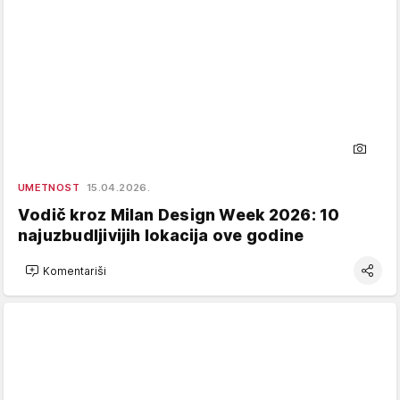
UMETNOST
15.04.2026.
Vodič kroz Milan Design Week 2026: 10
najuzbudljivijih lokacija ove godine
Komentariši