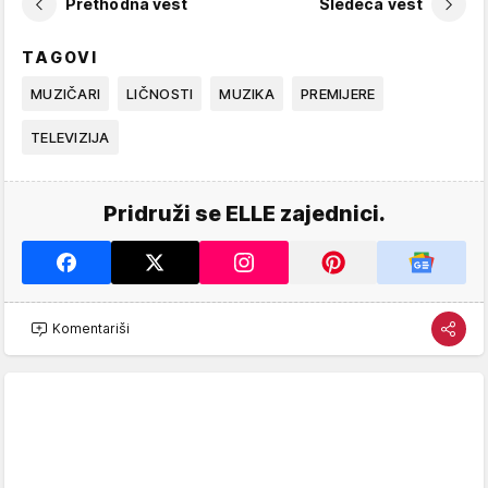
Prethodna vest
Sledeća vest
TAGOVI
MUZIČARI
LIČNOSTI
MUZIKA
PREMIJERE
TELEVIZIJA
Pridruži se ELLE zajednici.
Komentariši