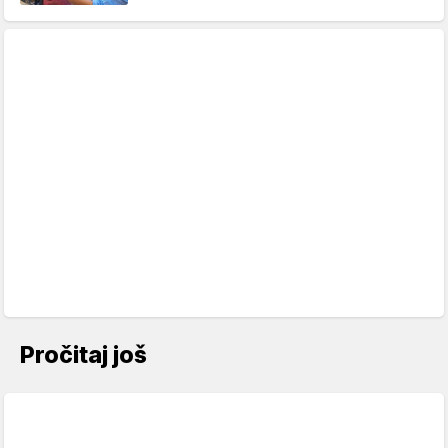
Pročitaj još