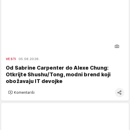
VESTI
05.08.2026.
Od Sabrine Carpenter do Alexe Chung:
Otkrijte Shushu/Tong, modni brend koji
obožavaju IT devojke
Komentariši